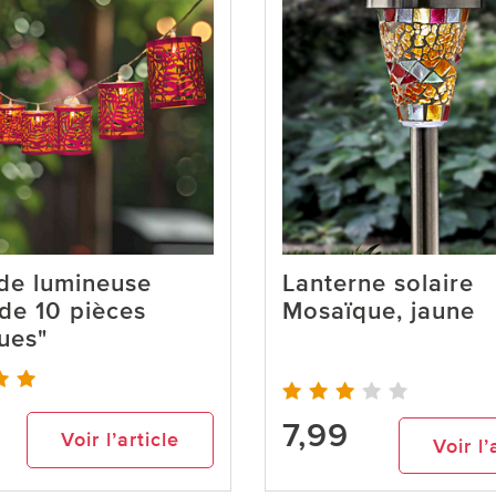
de lumineuse
Lanterne solaire
 de 10 pièces
Mosaïque, jaune
ues"
7,99
Voir l’article
Voir l’