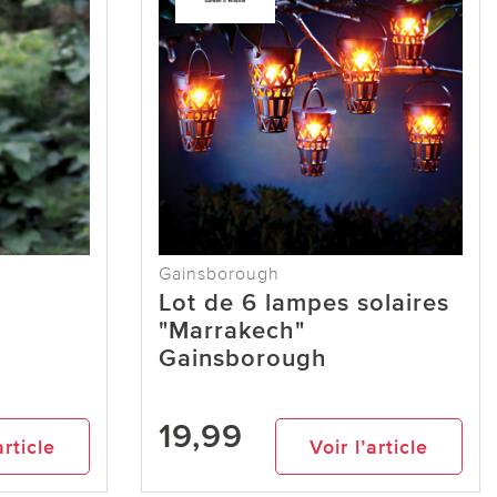
Gainsborough
Lot de 6 lampes solaires
"Marrakech"
Gainsborough
19,99
article
Voir l’article