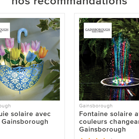
nos recommandations
ough
Gainsborough
uie solaire avec
Fontaine solaire 
s Gainsborough
couleurs changea
Gainsborough