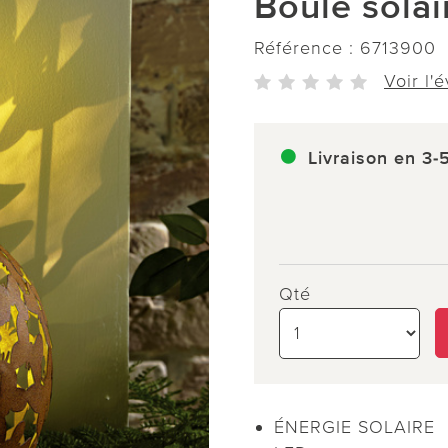
Boule sola
Référence :
6713900
Voir l'
Livraison en 3-
Qté
ÉNERGIE SOLAIRE