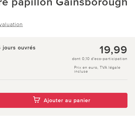
ire papillon Gainsborough
évaluation
19,99
5 jours ouvrés
dont 0,10 d'eco-participation
Prix en euro, TVA légale
incluse
Ajouter au panier