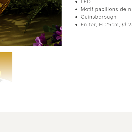
LED
Motif papillons de n
Gainsborough
En fer, H 25cm, Ø 