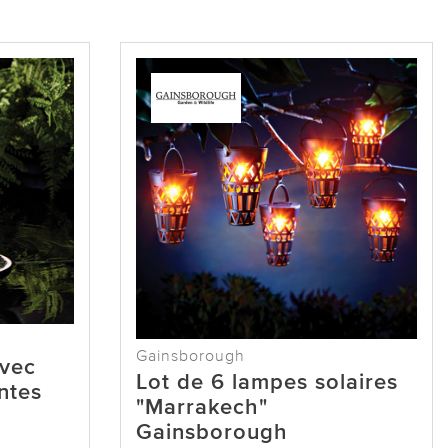
Gainsborough
avec
Lot de 6 lampes solaires
ntes
"Marrakech"
Gainsborough