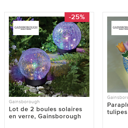
-25%
Gainsbor
Gainsborough
Parapl
Lot de 2 boules solaires
tulipe
en verre, Gainsborough