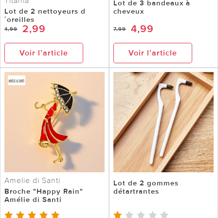
Titania
Lot de 3 bandeaux à
Lot de 2 nettoyeurs d
cheveux
´oreilles
2,99
4,99
4,99
7,99
Voir l’article
Voir l’article
Amelie di Santi
Lot de 2 gommes
Broche "Happy Rain"
détartrantes
Amélie di Santi