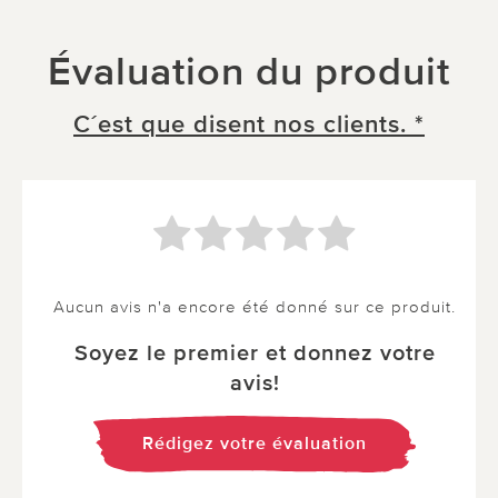
Évaluation du produit
C´est que disent nos clients. *
Aucun avis n'a encore été donné sur ce produit.
Soyez le premier et donnez votre
avis!
Rédigez votre évaluation