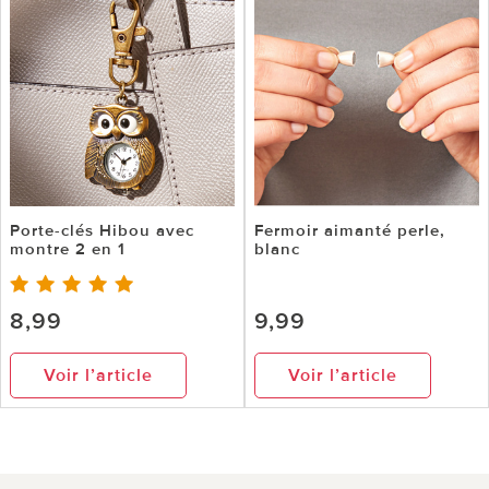
Porte-clés Hibou avec
Fermoir aimanté perle,
montre 2 en 1
blanc
8,99
9,99
Voir l’article
Voir l’article