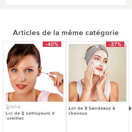
Articles de la même catégorie
-40%
-37%
Titania
Lot de 3 bandeaux à
Lot de 2 nettoyeurs d
cheveux
´oreilles