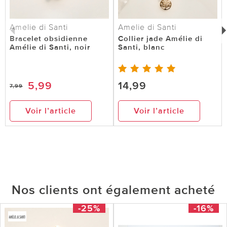
Amelie di Santi
Amelie di Santi
Bracelet obsidienne
Collier jade Amélie di
Amélie di Santi, noir
Santi, blanc
5,99
14,99
7,99
Voir l’article
Voir l’article
Nos clients ont également acheté
-25%
-16%