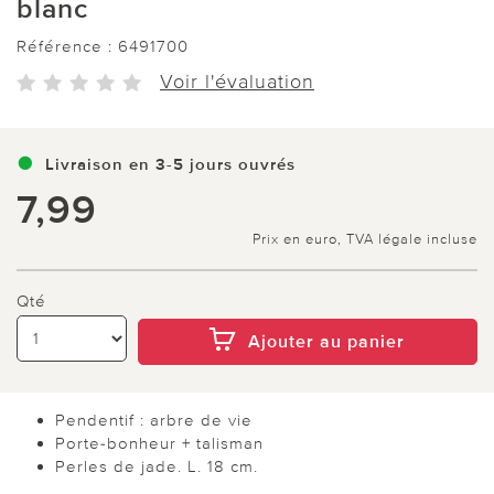
blanc
Référence :
6491700
Voir l'évaluation
Livraison en 3-5 jours ouvrés
7,99
Prix en euro, TVA légale incluse
Qté
Ajouter au panier
Pendentif : arbre de vie
Porte-bonheur + talisman
Perles de jade. L. 18 cm.