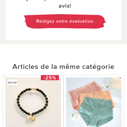
avis!
Rédigez votre évaluation
Articles de la même catégorie
-25%