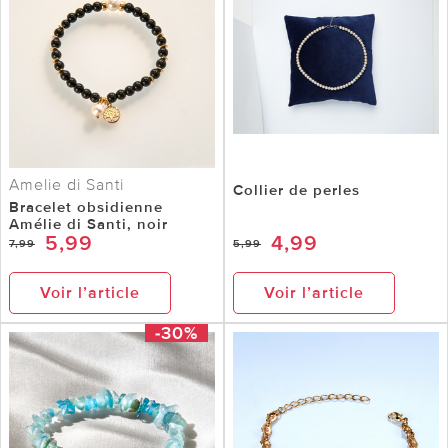
Amelie di Santi
Collier de perles
Bracelet obsidienne
Amélie di Santi, noir
5,99
4,99
7,99
5,99
Voir l’article
Voir l’article
-30%