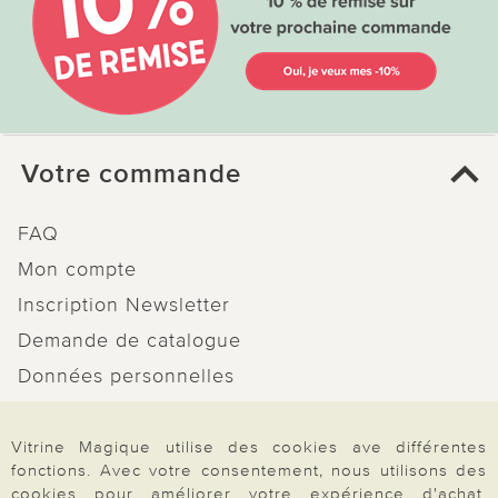
Votre commande
FAQ
Mon compte
Inscription Newsletter
Demande de catalogue
Données personnelles
Droit de rétractation
Vitrine Magique utilise des cookies ave différentes
Rétractation
fonctions. Avec votre consentement, nous utilisons des
cookies pour améliorer votre expérience d'achat.