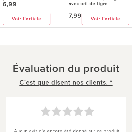
6,99
avec œil-de-tigre
7,99
Voir l’article
Voir l’article
Évaluation du produit
C´est que disent nos clients. *
Aucun avis n'a encore été donné sur ce produit.