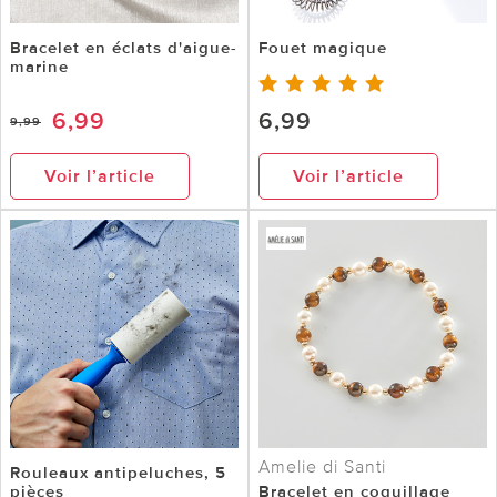
Bracelet en éclats d'aigue-
Fouet magique
marine
6,99
6,99
9,99
Voir l’article
Voir l’article
Amelie di Santi
Rouleaux antipeluches, 5
pièces
Bracelet en coquillage