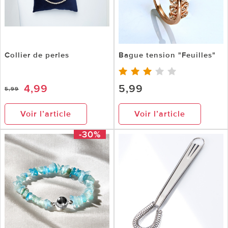
Collier de perles
Bague tension "Feuilles"
4,99
5,99
5,99
Voir l’article
Voir l’article
-30%