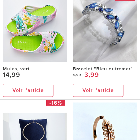
Mules, vert
Bracelet "Bleu outremer"
14,99
3,99
4,99
Voir l’article
Voir l’article
-16%