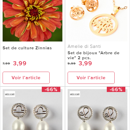
Amelie di Santi
Set de culture Zinnias
Set de bijoux "Arbre de
vie" 2 pcs.
3,99
3,99
7,99
9,99
Voir l’article
Voir l’article
-66%
-66%