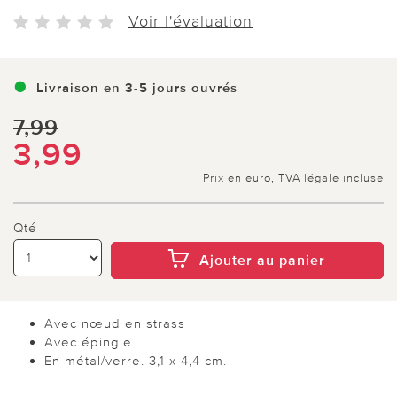
Voir l'évaluation
Livraison en 3-5 jours ouvrés
7,99
3,99
Prix en euro, TVA légale incluse
Qté
Ajouter au panier
Avec nœud en strass
Avec épingle
En métal/verre. 3,1 x 4,4 cm.