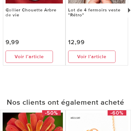
Collier Chouette Arbre
Lot de 4 fermoirs veste
de vie
"Rétro"
9,99
12,99
Voir l’article
Voir l’article
Nos clients ont également acheté
-50%
-60%