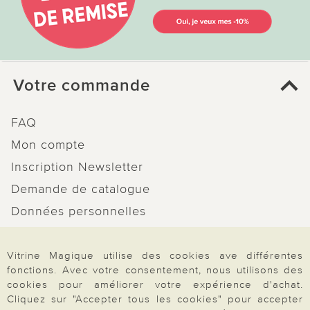
Votre commande
FAQ
Mon compte
Inscription Newsletter
Demande de catalogue
Données personnelles
Droit de rétractation
Vitrine Magique utilise des cookies ave différentes
Rétractation
fonctions. Avec votre consentement, nous utilisons des
cookies pour améliorer votre expérience d'achat.
Cliquez sur "Accepter tous les cookies" pour accepter