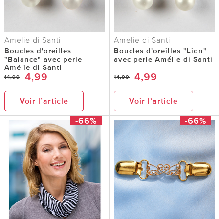
Amelie di Santi
Amelie di Santi
Boucles d'oreilles
Boucles d'oreilles "Lion"
"Balance" avec perle
avec perle Amélie di Santi
Amélie di Santi
4,99
4,99
14,99
14,99
Voir l’article
Voir l’article
-66%
-66%