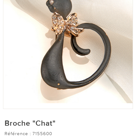
Broche "Chat"
Référence :
7155600