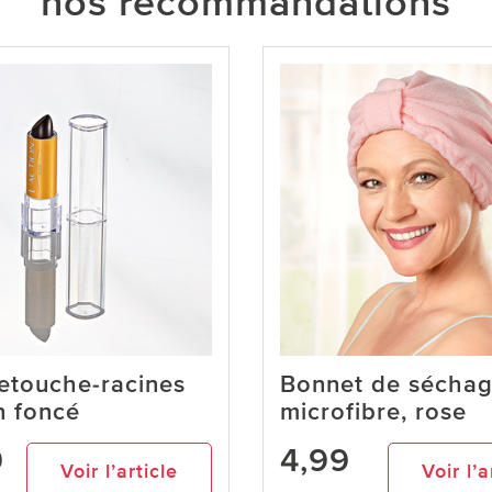
nos recommandations
retouche-racines
Bonnet de séchag
n foncé
microfibre, rose
9
4,99
Voir l’article
Voir l’a