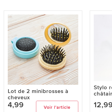
Stylo 
Lot de 2 minibrosses à
châtai
cheveux
4,99
12,9
Voir l’article