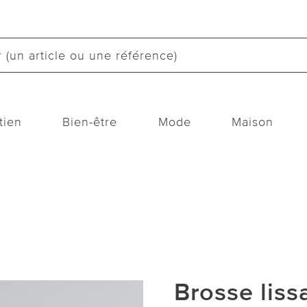
tien
Bien-être
Mode
Maison
Brosse lissa