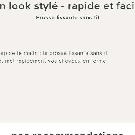
n look stylé - rapide et faci
Brosse lissante sans fil
pide le matin : la brosse lissante sans fil
r et met rapidement vos cheveux en forme.