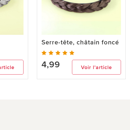
Serre-tête, châtain foncé
4,99
article
Voir l’article