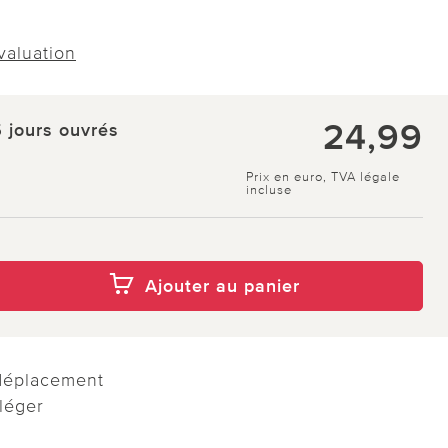
évaluation
24,99
5 jours ouvrés
Prix en euro, TVA légale
incluse
Ajouter au panier
 déplacement
léger