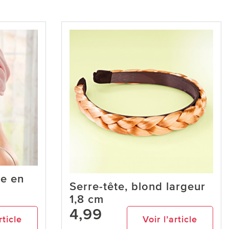
e en
Serre-tête, blond largeur
1,8 cm
4,99
rticle
Voir l’article