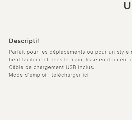
U
Descriptif
Parfait pour les déplacements ou pour un style ra
tient facilement dans la main, lisse en douceu
Câble de chargement USB inclus.
Mode d’emploi :
télécharger ici