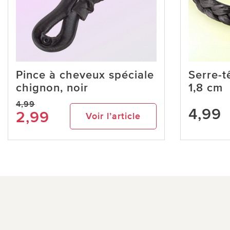
Pince à cheveux spéciale
Serre-t
chignon, noir
1,8 cm
4,99
4,99
2,99
Voir l’article