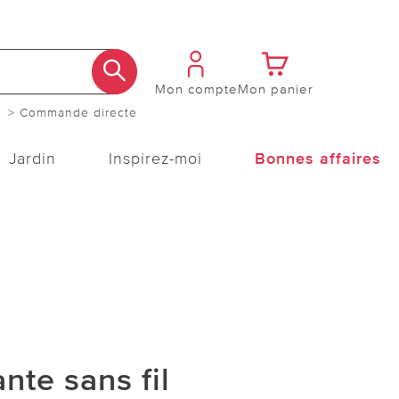
Mon compte
Mon panier
> Commande directe
Jardin
Inspirez-moi
Bonnes affaires
nte sans fil