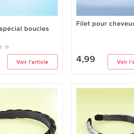
Filet pour cheveu
spécial boucles
4,99
Voir l’article
Voir l’