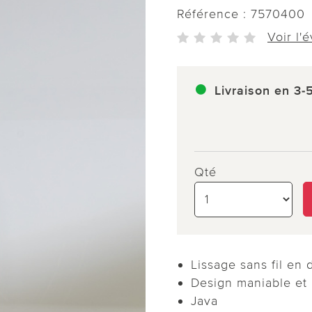
Référence :
7570400
Voir l'
Livraison en 3-
Qté
Lissage sans fil en
Design maniable et 
Java