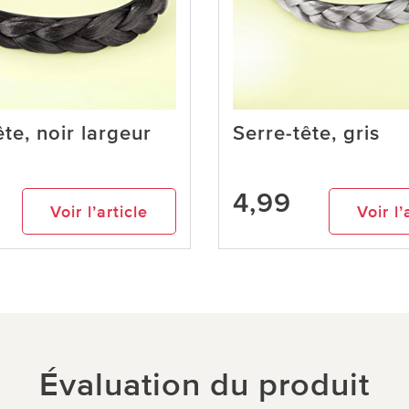
ête, noir largeur
Serre-tête, gris
4,99
Voir l’article
Voir l’
Évaluation du produit