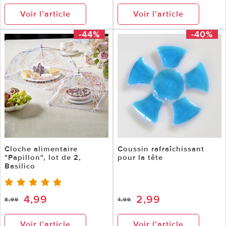
Voir l’article
Voir l’article
-44%
-40%
Cloche alimentaire
Coussin rafraîchissant
"Papillon", lot de 2,
pour la tête
Basilico
4,99
2,99
8,99
4,99
Voir l’article
Voir l’article