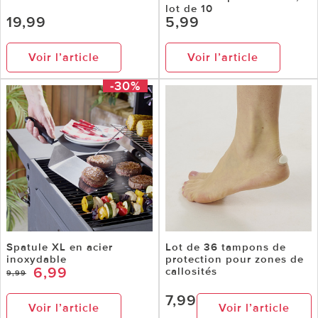
lot de 10
19,99
5,99
Voir l’article
Voir l’article
-30%
Spatule XL en acier
Lot de 36 tampons de
inoxydable
protection pour zones de
6,99
callosités
9,99
7,99
Voir l’article
Voir l’article