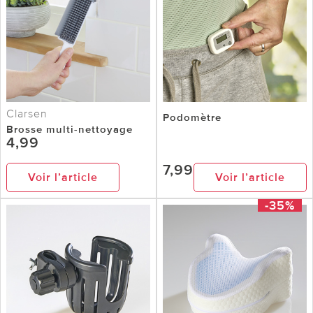
Clarsen
Podomètre
Brosse multi-nettoyage
4,99
7,99
Voir l’article
Voir l’article
-35%