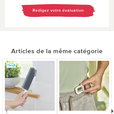
Rédigez votre évaluation
Articles de la même catégorie