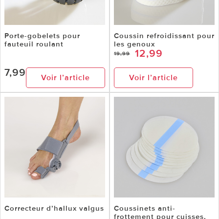
Porte-gobelets pour
Coussin refroidissant pour
fauteuil roulant
les genoux
12,99
19,99
7,99
Voir l’article
Voir l’article
Correcteur d’hallux valgus
Coussinets anti-
frottement pour cuisses,