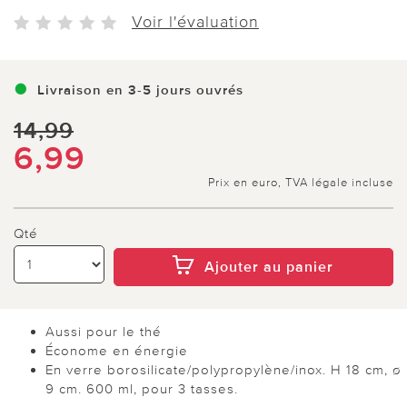
Voir l'évaluation
Livraison en 3-5 jours ouvrés
14,99
6,99
Prix en euro, TVA légale incluse
Qté
Ajouter au panier
Aussi pour le thé
Économe en énergie
En verre borosilicate/polypropylène/inox. H 18 cm, ø
9 cm. 600 ml, pour 3 tasses.