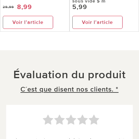
sous vide 5 m
8,99
5,99
29,99
Voir l’article
Voir l’article
Évaluation du produit
C´est que disent nos clients. *