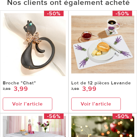
Nos clients ont également acheté
-50%
-50%
Broche "Chat"
Lot de 12 pièces Lavande
3,99
3,99
7,99
7,99
Voir l’article
Voir l’article
-56%
-50%