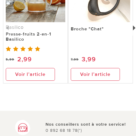
Basilico
Broche "Chat"
Presse-fruits 2-en-1
Basilico
2,99
3,99
5,99
7,99
Voir l’article
Voir l’article
Nos conseillers sont à votre service!
0 892 68 18 78(*)