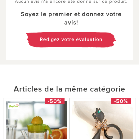
Aucun avis n'a encore été donné sur ce produit.
Soyez le premier et donnez votre
avis!
Rédigez votre évaluation
Articles de la même catégorie
-50%
-50%