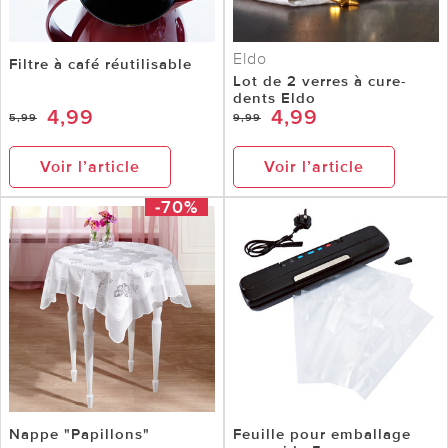
Eldo
Filtre à café réutilisable
Lot de 2 verres à cure-
dents Eldo
4,99
4,99
5,99
9,99
Voir l’article
Voir l’article
-70%
Nappe "Papillons"
Feuille pour emballage