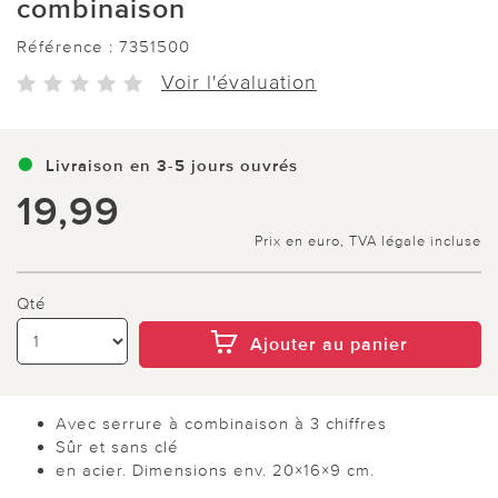
combinaison
Référence :
7351500
Voir l'évaluation
Livraison en 3-5 jours ouvrés
19,99
Prix en euro, TVA légale incluse
Qté
Ajouter au panier
Avec serrure à combinaison à 3 chiffres
Sûr et sans clé
en acier. Dimensions env. 20×16×9 cm.