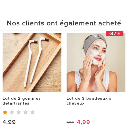
Nos clients ont également acheté
-37%
Lot de 2 gommes
Lot de 3 bandeaux à
détartrantes
cheveux
4,99
4,99
7,99