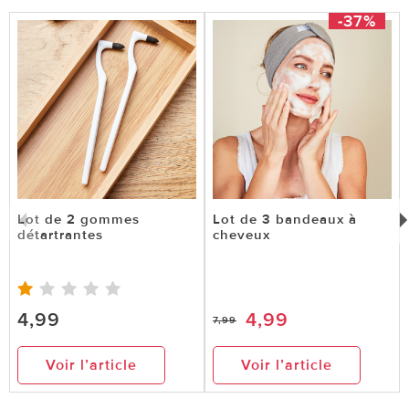
-37%
Lot de 2 gommes
Lot de 3 bandeaux à
détartrantes
cheveux
4,99
4,99
7,99
Voir l’article
Voir l’article