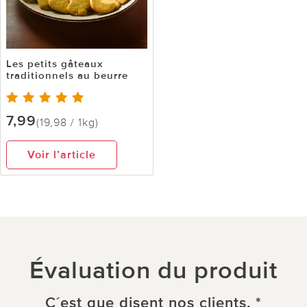
Les petits gâteaux
traditionnels au beurre
7,99
(19,98 / 1kg)
Voir l’article
Évaluation du produit
C´est que disent nos clients. *