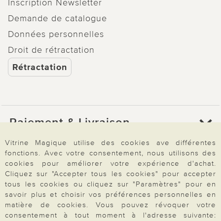
Inscription Newsletter
Demande de catalogue
Données personnelles
Droit de rétractation
Rétractation
Paiement & Livraison
Vitrine Magique utilise des cookies ave différentes
fonctions. Avec votre consentement, nous utilisons des
À propos de nous
cookies pour améliorer votre expérience d'achat.
Cliquez sur "Accepter tous les cookies" pour accepter
tous les cookies ou cliquez sur "Paramètres" pour en
Besoin d'aide?
savoir plus et choisir vos préférences personnelles en
matière de cookies. Vous pouvez révoquer votre
consentement à tout moment à l'adresse suivante: