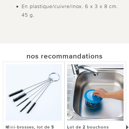
En plastique/cuivre/inox. 6 x 3 x 8 cm.
45 g.
nos recommandations
Mini-brosses, lot de 5
Lot de 2 bouchons