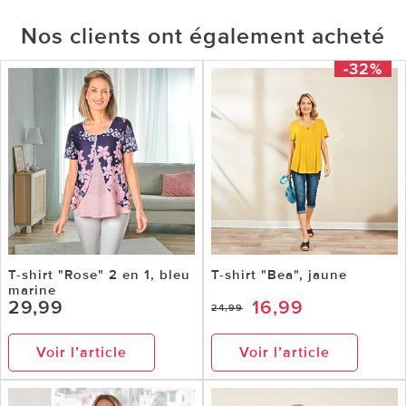
Nos clients ont également acheté
-32%
T-shirt "Rose" 2 en 1, bleu
T-shirt "Bea", jaune
marine
29,99
16,99
24,99
Voir l’article
Voir l’article