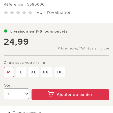
Référence :
5685000
Voir l'évaluation
Livraison en 3-5 jours ouvrés
24,99
Prix en euro, TVA légale incluse
Choisissez votre taille
M
L
XL
XXL
3XL
Qté
Ajouter au panier
Coupe seyante