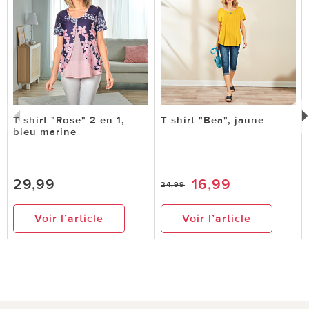
T-shirt "Rose" 2 en 1,
T-shirt "Bea", jaune
bleu marine
29,99
16,99
24,99
Voir l’article
Voir l’article