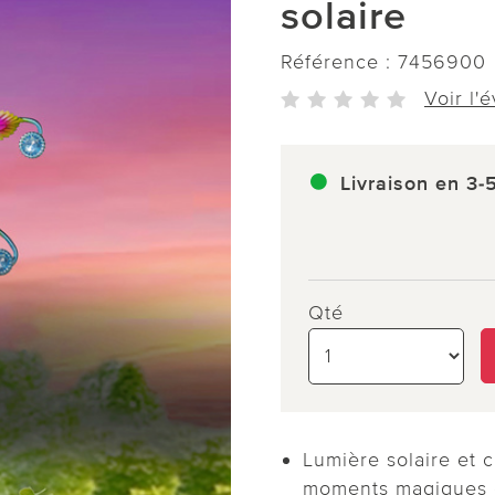
solaire
Référence :
7456900
Voir l'
Livraison en 3-
Qté
Lumière solaire et c
moments magiques d