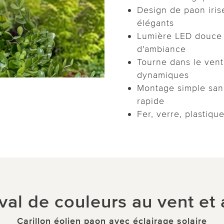
Design de paon iris
élégants
Lumière LED douce 
d'ambiance
Tourne dans le vent
dynamiques
Montage simple sans
rapide
Fer, verre, plastiqu
val de couleurs au vent et 
Carillon éolien paon avec éclairage solaire