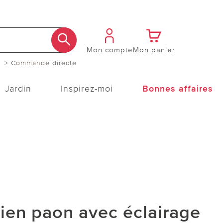
Mon compte
Mon panier
> Commande directe
Jardin
Inspirez-moi
Bonnes affaires
lien paon avec éclairage