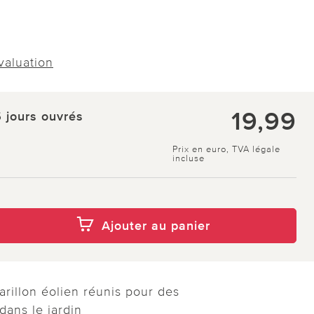
évaluation
19,99
5 jours ouvrés
Prix en euro, TVA légale
incluse
Ajouter au panier
arillon éolien réunis pour des
ans le jardin