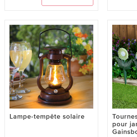
Lampe-tempête solaire
Tournes
pour ja
Gainsb