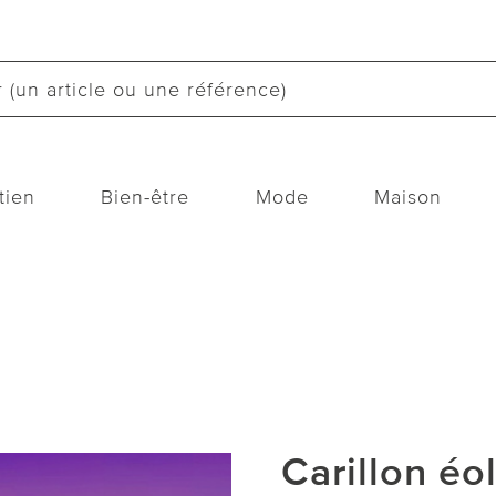
tien
Bien-être
Mode
Maison
Carillon éo