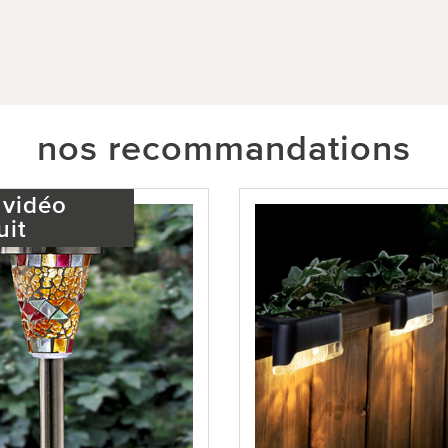
nos recommandations
 vidéo
uit