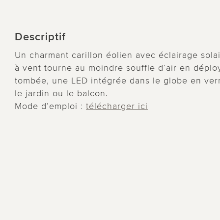
Descriptif
Un charmant carillon éolien avec éclairage sola
à vent tourne au moindre souffle d’air en déplo
tombée, une LED intégrée dans le globe en verr
le jardin ou le balcon.
Mode d’emploi :
télécharger ici