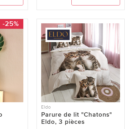
-25%
Eldo
o
Parure de lit "Chatons"
Eldo, 3 pièces