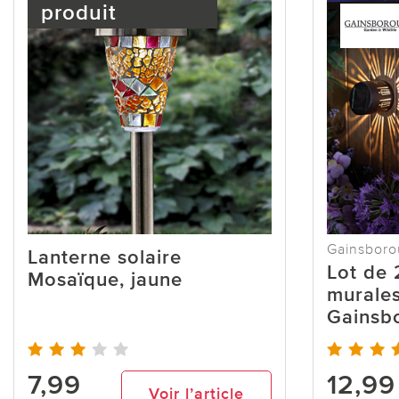
produit
Gainsbor
Lanterne solaire
Lot de 
Mosaïque, jaune
murales
Gainsb
7,99
12,99
Voir l’article