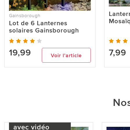
Lanter
Gainsborough
Mosaïq
Lot de 6 Lanternes
solaires Gainsborough
19,99
7,99
Voir l’article
Nos
avec vidéo