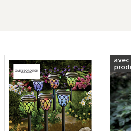
avec
prod