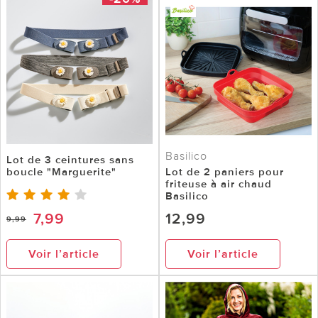
Basilico
Lot de 3 ceintures sans
boucle "Marguerite"
Lot de 2 paniers pour
friteuse à air chaud
Basilico
7,99
12,99
9,99
Voir l’article
Voir l’article