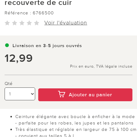
recouverte de cuir
Référence :
6766500
Voir l'évaluation
Livraison en 3-5 jours ouvrés
12,99
Prix en euro, TVA légale incluse
Qté
Ajouter au panier
Ceinture élégante avec boucle à enficher à la mode
- parfaite pour les robes, les jupes et les pantalons
Très élastique et réglable en largeur de 75 à 100 cm
- convient aux tailles S à L