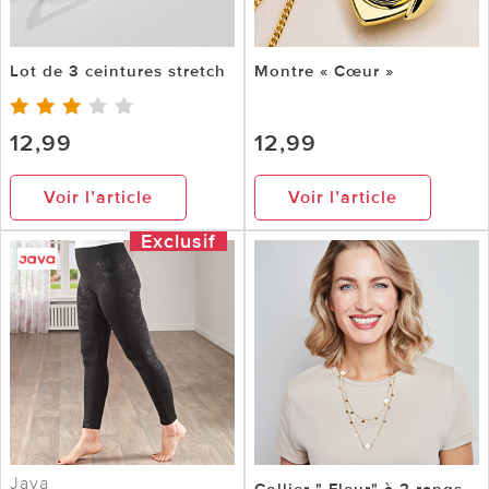
Lot de 3 ceintures stretch
Montre « Cœur »
12,99
12,99
Voir l’article
Voir l’article
Exclusif
Java
Collier " Fleur" à 2 rangs