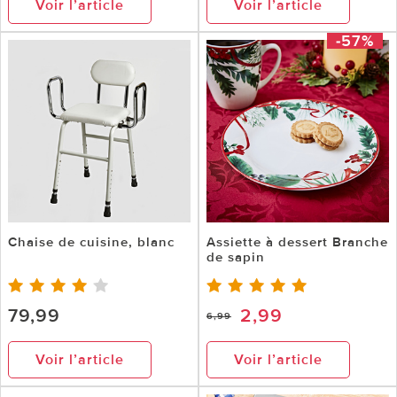
Voir l’article
Voir l’article
-57%
Chaise de cuisine, blanc
Assiette à dessert Branche
de sapin
79,99
2,99
6,99
Voir l’article
Voir l’article