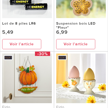
Lot de 8 piles LR6
Suspension bois LED
"Fleur"
5,49
6,99
Voir l’article
Voir l’article
-30%
Eldo
Eldo