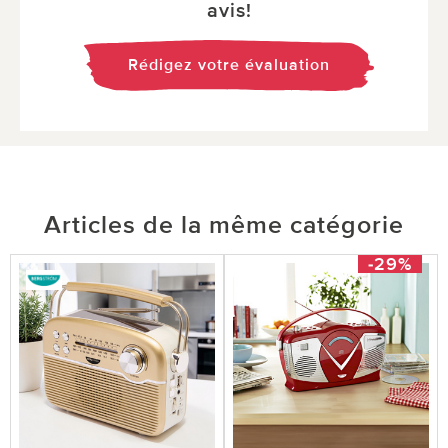
avis!
Rédigez votre évaluation
Articles de la même catégorie
-29%