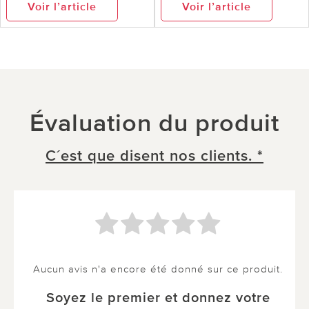
Voir l’article
Voir l’article
Évaluation du produit
C´est que disent nos clients. *
Aucun avis n'a encore été donné sur ce produit.
Soyez le premier et donnez votre