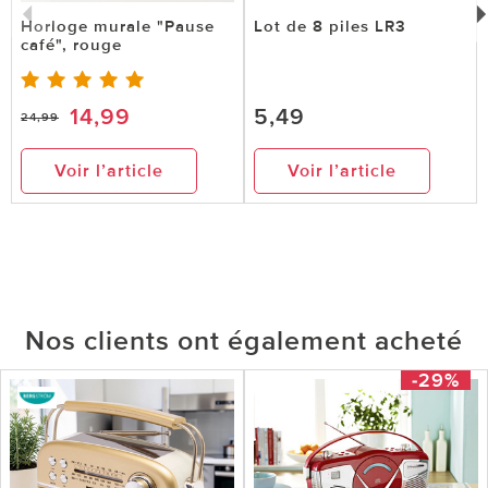
Horloge murale "Pause
Lot de 8 piles LR3
café", rouge
14,99
5,49
24,99
Voir l’article
Voir l’article
Nos clients ont également acheté
-29%