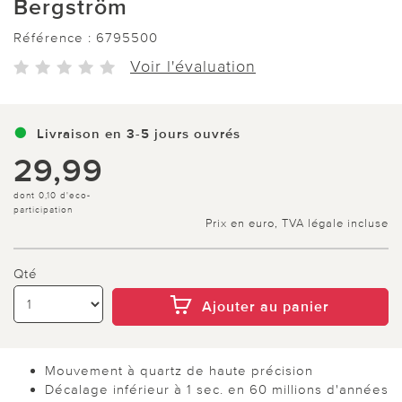
Bergström
Référence :
6795500
Voir l'évaluation
Livraison en 3-5 jours ouvrés
29,99
dont 0,10 d'eco-
participation
Prix en euro, TVA légale incluse
Qté
Ajouter au panier
Mouvement à quartz de haute précision
Décalage inférieur à 1 sec. en 60 millions d'années