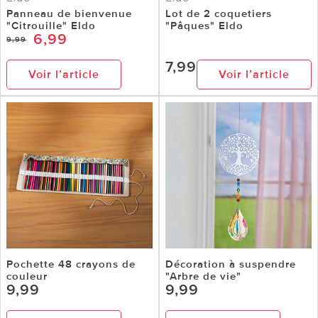
Panneau de bienvenue
Lot de 2 coquetiers
"Citrouille" Eldo
"Pâques" Eldo
6,99
9,99
7,99
Voir l’article
Voir l’article
Pochette 48 crayons de
Décoration à suspendre
couleur
"Arbre de vie"
9,99
9,99