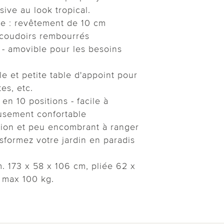
ive au look tropical.
 : revêtement de 10 cm
ccoudoirs rembourrés
e - amovible pour les besoins
le et petite table d'appoint pour
tes, etc.
 en 10 positions - facile à
eusement confortable
ation et peu encombrant à ranger
sformez votre jardin en paradis
m. 173 x 58 x 106 cm, pliée 62 x
 max 100 kg.