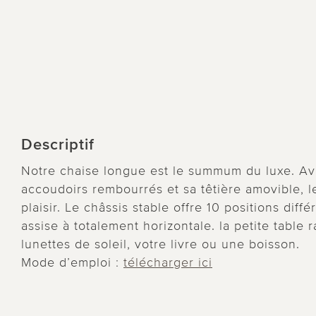
Descriptif
Notre chaise longue est le summum du luxe. Av
accoudoirs rembourrés et sa têtière amovible, l
plaisir. Le châssis stable offre 10 positions diff
assise à totalement horizontale. la petite table 
lunettes de soleil, votre livre ou une boisson.
Mode d’emploi :
télécharger ici