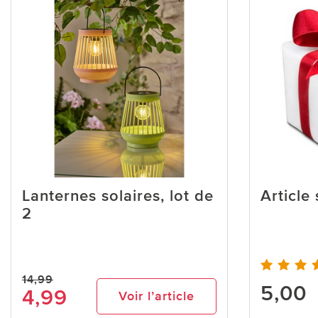
Lanternes solaires, lot de
Article
2
14,99
5,00
4,99
Voir l’article