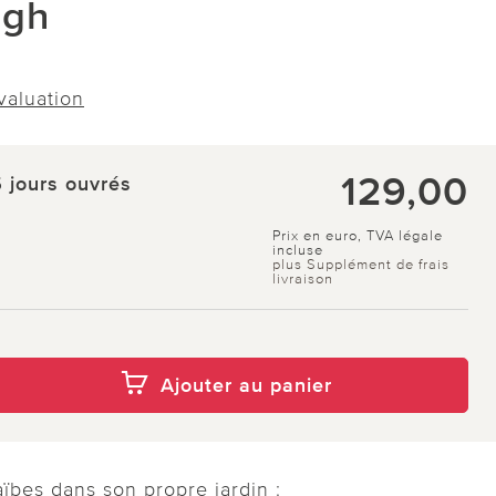
ugh
évaluation
129,00
5 jours ouvrés
Prix en euro, TVA légale
incluse
plus Supplément de frais
livraison
Ajouter au panier
ïbes dans son propre jardin :