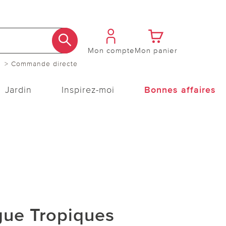
Mon compte
Mon panier
> Commande directe
Jardin
Inspirez-moi
Bonnes affaires
gue Tropiques