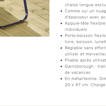
chaise longue exclus
Comme sur un nuage
d'épaisseur avec a
Appuie-tête flexibl
individuels
Porte-boisson flexib
livre, boisson, lunet
Réglable sans effort
utiliser et merveill
Pliable après utilis
Gainsborough : tran
de vacances
En métal/textile. Di
20 x 97 cm. Charge