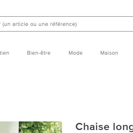
tien
Bien-être
Mode
Maison
Chaise lon