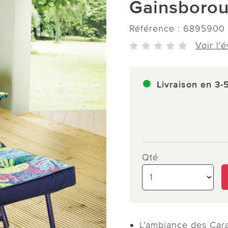
Gainsboro
Référence :
6895900
Voir l'
Livraison en 3-
Qté
L'ambiance des Cara