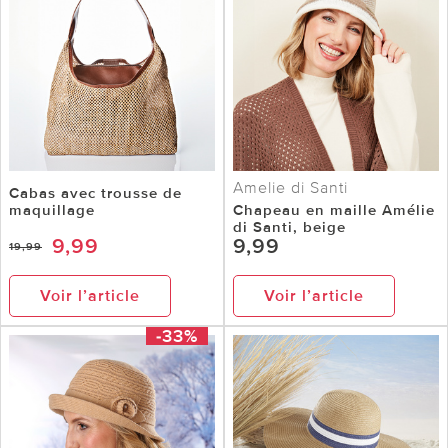
Amelie di Santi
Cabas avec trousse de
maquillage
Chapeau en maille Amélie
di Santi, beige
9,99
9,99
19,99
Voir l’article
Voir l’article
-33%