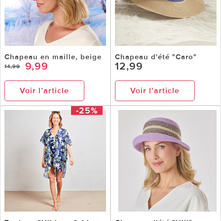
Chapeau en maille, beige
Chapeau d'été "Caro"
9,99
12,99
14,99
Voir l’article
Voir l’article
-25%