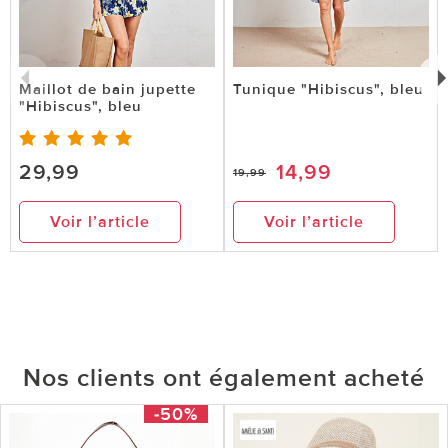
Maillot de bain jupette
Tunique "Hibiscus", bleu
"Hibiscus", bleu
29,99
14,99
19,99
Voir l’article
Voir l’article
Nos clients ont également acheté
-50%