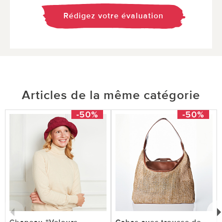
Rédigez votre évaluation
Articles de la même catégorie
-50%
-50%
Chapeau “Velours
Cabas avec trousse de