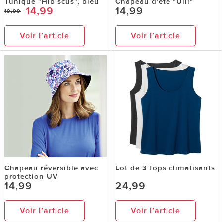
Tunique "Hibiscus", bleu
Chapeau d'été "Ulli"
14,99
14,99
19,99
Voir l’article
Voir l’article
Chapeau réversible avec
Lot de 3 tops climatisants
protection UV
14,99
24,99
Voir l’article
Voir l’article