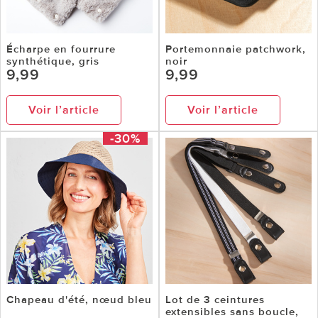
Écharpe en fourrure
Portemonnaie patchwork,
synthétique, gris
noir
9,99
9,99
Voir l’article
Voir l’article
-30%
Chapeau d'été, nœud bleu
Lot de 3 ceintures
extensibles sans boucle,