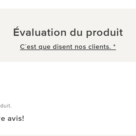
Évaluation du produit
C´est que disent nos clients. *
duit.
e avis!