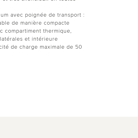
ium avec poignée de transport :
liable de manière compacte
ec compartiment thermique,
latérales et intérieure
cité de charge maximale de 50