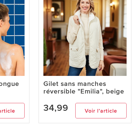
longue
Gilet sans manches
réversible "Emilia", beige
34,99
article
Voir l’article