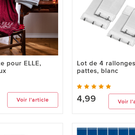
te pour ELLE,
Lot de 4 rallonges
ux
pattes, blanc
4,99
Voir l’article
Voir l’