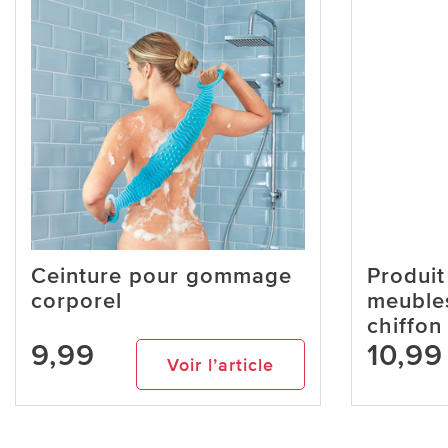
Ceinture pour gommage
Produit
corporel
meubles
chiffon
9,99
10,99
Voir l’article