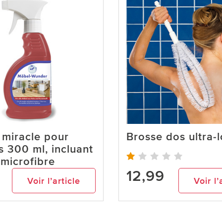
 miracle pour
Brosse dos ultra-
 300 ml, incluant
 microfibre
12,99
Voir l’article
Voir l’