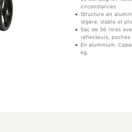
circonstances
Structure en alumin
légère, stable et p
Sac de 56 litres av
réflecteurs, poches 
En aluminium. Capa
kg.