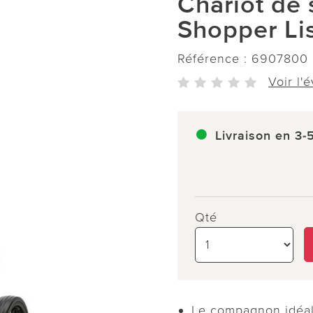
Chariot de
Shopper Li
Référence :
6907800
Voir l'
Livraison en 3-
Qté
Le compagnon idéal 