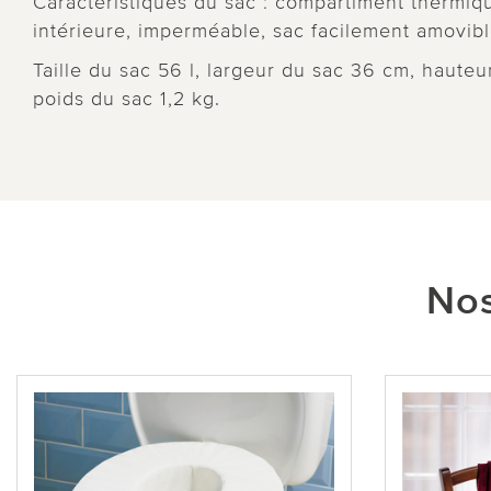
Caractéristiques du sac : compartiment thermiqu
intérieure, imperméable, sac facilement amovib
Taille du sac 56 l, largeur du sac 36 cm, haute
poids du sac 1,2 kg.
Nos