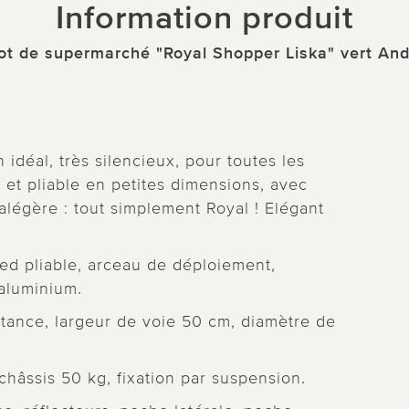
Information produit
ot de supermarché "Royal Shopper Liska" vert An
 idéal, très silencieux, pour toutes les
e et pliable en petites dimensions, avec
légère : tout simplement Royal ! Elégant
ied pliable, arceau de déploiement,
 aluminium.
stance, largeur de voie 50 cm, diamètre de
châssis 50 kg, fixation par suspension.