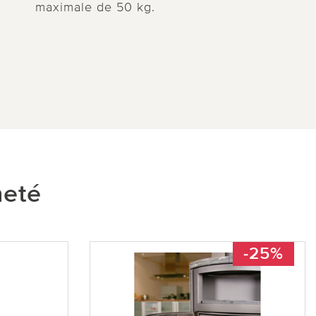
maximale de 50 kg.
heté
-25%