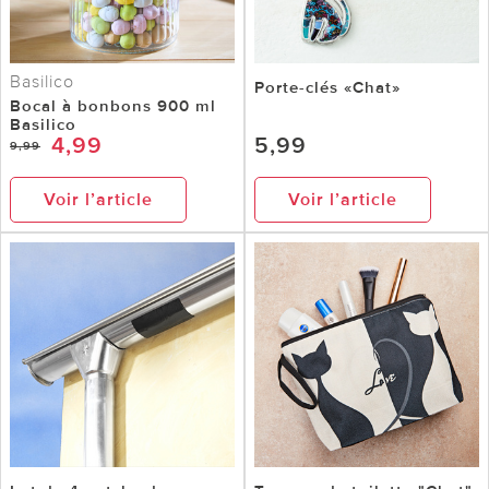
Basilico
Porte-clés «Chat»
Bocal à bonbons 900 ml
Basilico
4,99
5,99
9,99
Voir l’article
Voir l’article