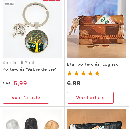
Amelie di Santi
Étui porte-clés, cognac
Porte-clés "Arbre de vie"
5,99
6,99
6,99
Voir l’article
Voir l’article