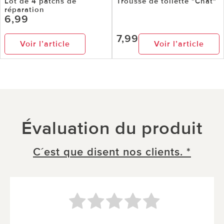
Lot de 4 patchs de
Trousse de toilette "Chat"
réparation
6,99
7,99
Voir l’article
Voir l’article
Évaluation du produit
C´est que disent nos clients. *