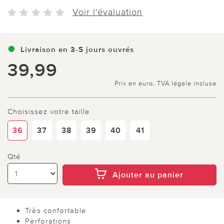
Voir l'évaluation
Livraison en 3-5 jours ouvrés
39,99
Prix en euro, TVA légale incluse
Choisissez votre taille
36
37
38
39
40
41
Qté
Ajouter au panier
Très confortable
Perforations