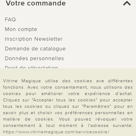
Votre commande
FAQ
Mon compte
Inscription Newsletter
Demande de catalogue
Données personnelles
Droit de rétractation
Rétractation
Vitrine Magique utilise des cookies ave différentes
fonctions. Avec votre consentement, nous utilisons des
cookies pour améliorer votre expérience d'achat.
Cliquez sur "Accepter tous les cookies" pour accepter
tous les cookies ou cliquez sur "Paramètres" pour en
Paiement & Livraison
savoir plus et choisir vos préférences personnelles en
matière de cookies. Vous pouvez révoquer votre
consentement à tout moment à l'adresse suivante:
https://www.vitrinemagique.com/servicecookie/
À propos de nous