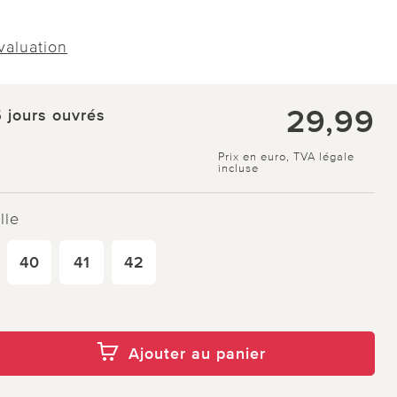
évaluation
29,99
5 jours ouvrés
Prix en euro, TVA légale
incluse
lle
40
41
42
Ajouter au panier