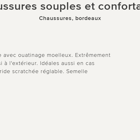
ssures souples et confort
Chaussures, bordeaux
le avec ouatinage moelleux. Extrêmement
i à l'extérieur. Idéales aussi en cas
ride scratchée réglable. Semelle