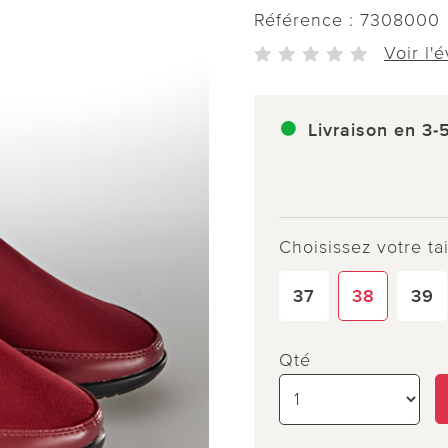
Référence :
7308000
Voir l'
Livraison en 3-
Choisissez votre tai
37
38
39
Qté