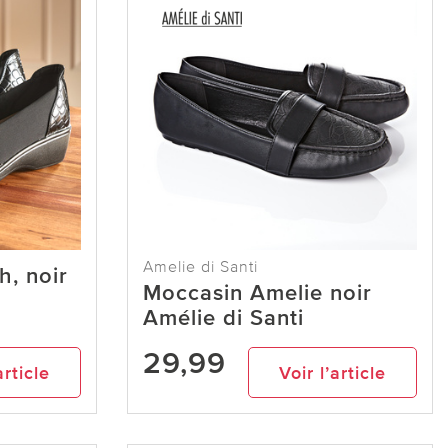
Amelie di Santi
h, noir
Moccasin Amelie noir
Amélie di Santi
29,99
article
Voir l’article