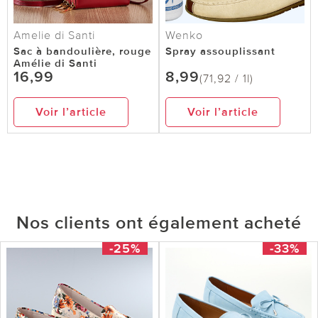
Amelie di Santi
Wenko
Sac à bandoulière, rouge
Spray assouplissant
Amélie di Santi
16,99
8,99
(71,92 / 1l)
Voir l’article
Voir l’article
Nos clients ont également acheté
-25%
-33%