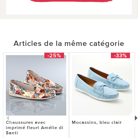
Articles de la même catégorie
-25%
-33%
Chaussures avec
Mocassins, bleu clair
imprimé fleuri Amélie di
Santi