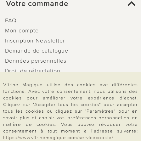
Votre commande
FAQ
Mon compte
Inscription Newsletter
Demande de catalogue
Données personnelles
Droit de rétractation
Rétractation
Vitrine Magique utilise des cookies ave différentes
fonctions. Avec votre consentement, nous utilisons des
cookies pour améliorer votre expérience d'achat.
Cliquez sur "Accepter tous les cookies" pour accepter
tous les cookies ou cliquez sur "Paramètres" pour en
Paiement & Livraison
savoir plus et choisir vos préférences personnelles en
matière de cookies. Vous pouvez révoquer votre
consentement à tout moment à l'adresse suivante:
https://www.vitrinemagique.com/servicecookie/
À propos de nous