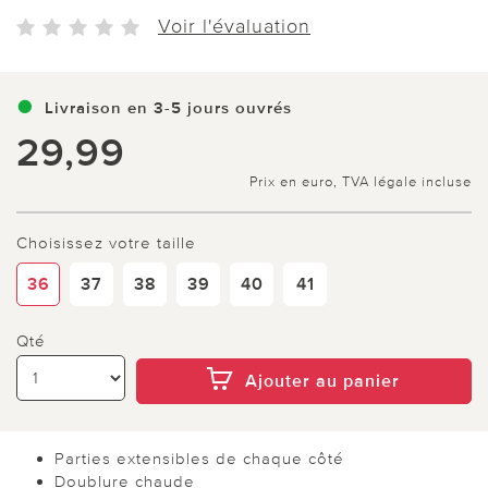
Voir l'évaluation
Livraison en 3-5 jours ouvrés
29,99
Prix en euro, TVA légale incluse
Choisissez votre taille
36
37
38
39
40
41
Qté
Ajouter au panier
Parties extensibles de chaque côté
Doublure chaude