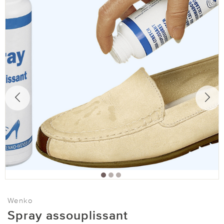
Wenko
Spray assouplissant