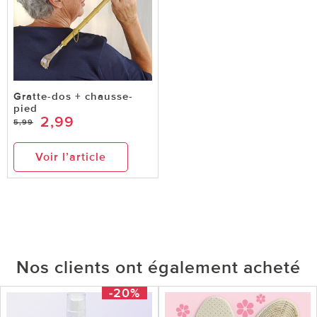
Gratte-dos + chausse-
pied
2,99
5,99
Voir l’article
Nos clients ont également acheté
-20%