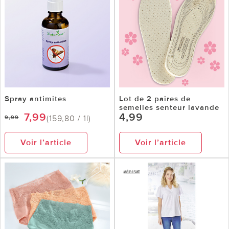
Spray antimites
Lot de 2 paires de
semelles senteur lavande
7,99
4,99
(159,80 / 1l)
9,99
Voir l’article
Voir l’article