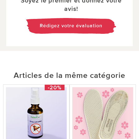
Soyez le premier et donnez votre
avis!
Rédigez votre évaluation
Articles de la même catégorie
-20%