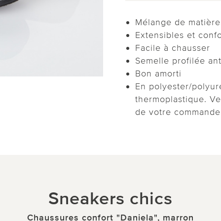
Mélange de matière
Extensibles et conf
Facile à chausser
Semelle profilée an
Bon amorti
En polyester/polyur
thermoplastique. Veu
de votre commande
Sneakers chics
Chaussures confort "Daniela", marron