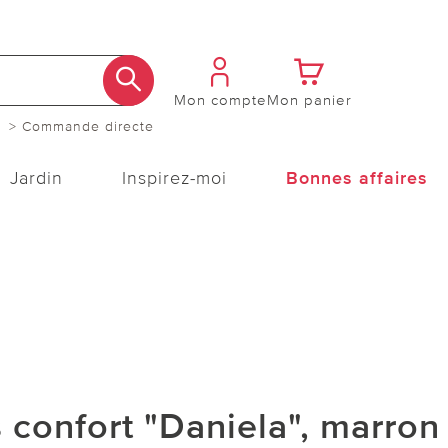
Mon compte
Mon panier
> Commande directe
Jardin
Inspirez-moi
Bonnes affaires
confort "Daniela", marron