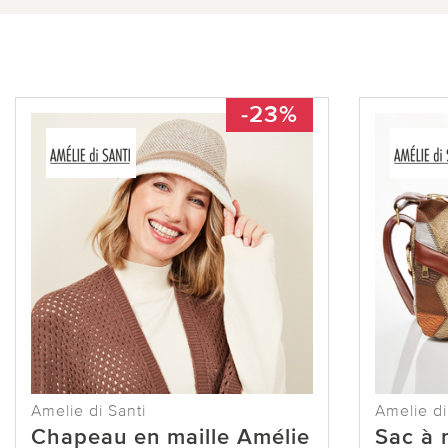
-23%
Amelie di Santi
Amelie di
Chapeau en maille Amélie
Sac à 