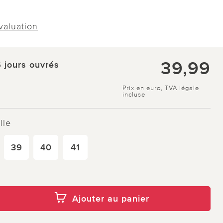
évaluation
39,99
5 jours ouvrés
Prix en euro, TVA légale
incluse
lle
39
40
41
Ajouter au panier