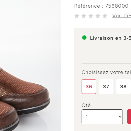
Référence :
7568000
Voir l'
Livraison en 3-
Choisissez votre tai
36
37
38
Qté