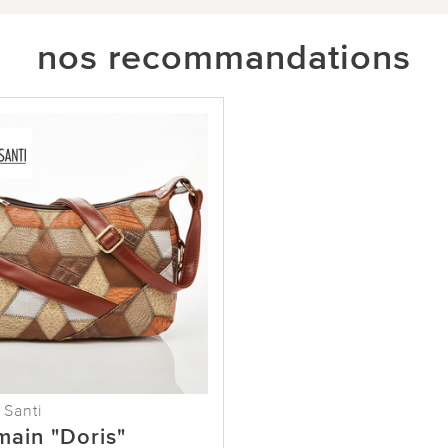
nos recommandations
 Santi
main "Doris"