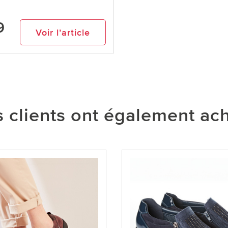
9
Voir l’article
 clients ont également ac