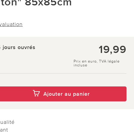
aton" 85x85cm
évaluation
19,99
5 jours ouvrés
Prix en euro, TVA légale
incluse
Ajouter au panier
ualité
lant