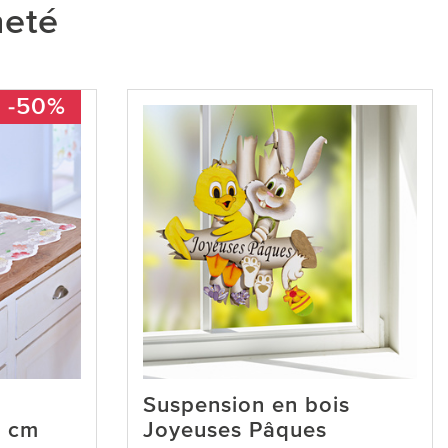
heté
-50%
Suspension en bois
6 cm
Joyeuses Pâques