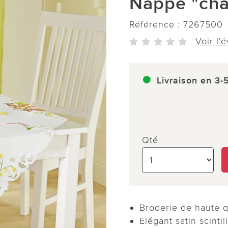
Nappe "ch
Référence :
7267500
Voir l'
Livraison en 3-
Qté
Broderie de haute q
Elégant satin scintil