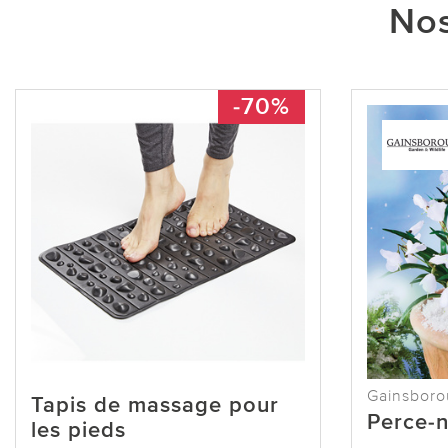
Nos
-70%
Gainsbor
Tapis de massage pour
Perce-n
les pieds