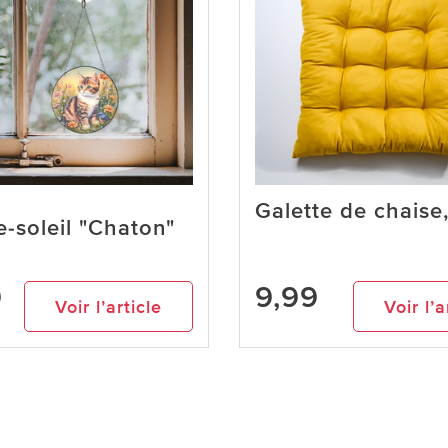
Galette de chaise
e-soleil "Chaton"
9
9,99
Voir l’article
Voir l’a