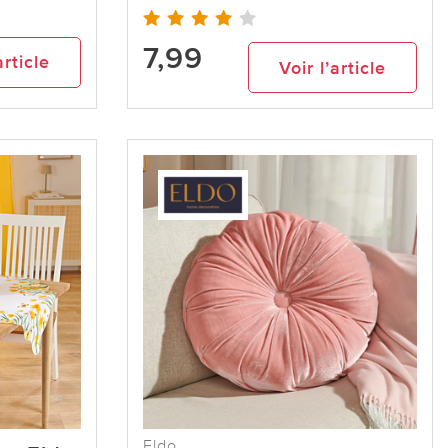
7,99
article
Voir l’article
Eldo