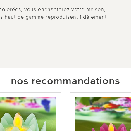
 colorées, vous enchanterez votre maison,
ions haut de gamme reproduisent fidèlement
nos recommandations