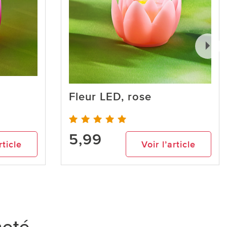
Fleur LED, rose
5,99
rticle
Voir l’article