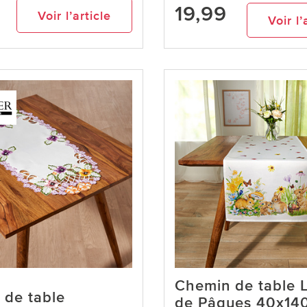
19,99
Voir l’article
Voir l’
Chemin de table 
 de table
de Pâques 40x14