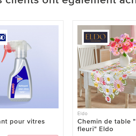
 clients ont également ac
Eldo
nt pour vitres
Chemin de table 
fleuri" Eldo