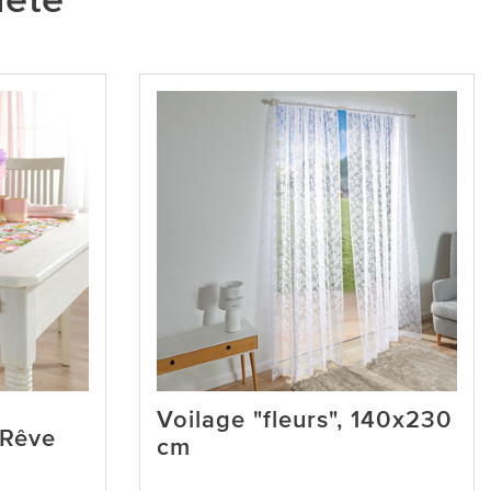
heté
Voilage "fleurs", 140x230
"Rêve
cm