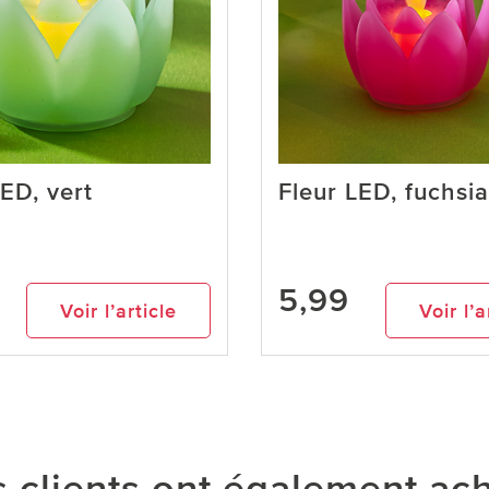
LED, vert
Fleur LED, fuchsia
5,99
Voir l’article
Voir l’a