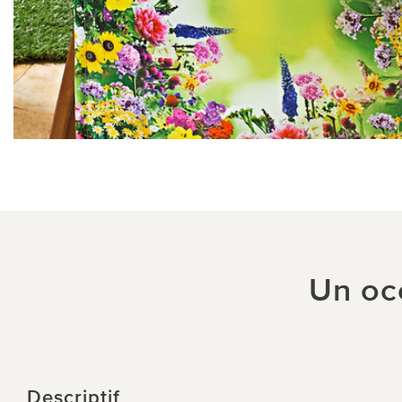
Un océ
Descriptif