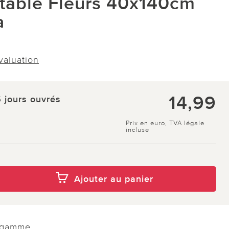
table Fleurs 40x140cm
a
évaluation
14,99
5 jours ouvrés
Prix en euro, TVA légale
incluse
Ajouter au panier
e gamme