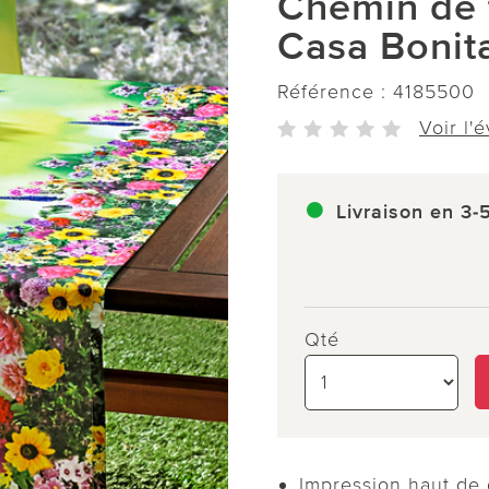
Chemin de 
Casa Bonit
Référence :
4185500
Voir l'
Livraison en 3-
Qté
Impression haut d