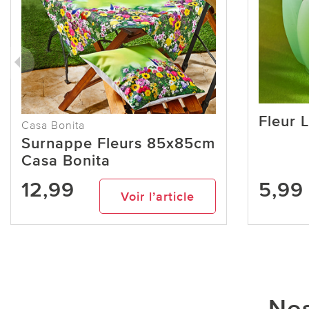
Fleur 
Casa Bonita
Surnappe Fleurs 85x85cm
Casa Bonita
12,99
5,99
Voir l’article