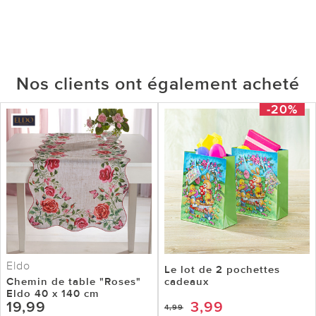
Nos clients ont également acheté
-20%
Eldo
Le lot de 2 pochettes
Chemin de table "Roses"
cadeaux
Eldo 40 x 140 cm
19,99
3,99
4,99