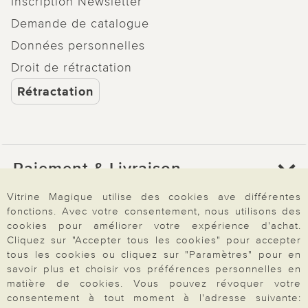
Inscription Newsletter
Demande de catalogue
Données personnelles
Droit de rétractation
Rétractation
Paiement & Livraison
Vitrine Magique utilise des cookies ave différentes
fonctions. Avec votre consentement, nous utilisons des
À propos de nous
cookies pour améliorer votre expérience d'achat.
Cliquez sur "Accepter tous les cookies" pour accepter
tous les cookies ou cliquez sur "Paramètres" pour en
Besoin d'aide?
savoir plus et choisir vos préférences personnelles en
matière de cookies. Vous pouvez révoquer votre
consentement à tout moment à l'adresse suivante: