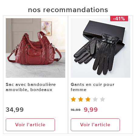
nos recommandations
-41%
Sac avec bandoulière
Gants en cuir pour
amovible, bordeaux
femme
34,99
9,99
16,99
Voir l’article
Voir l’article