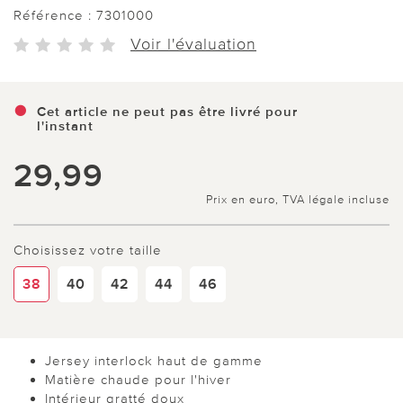
Référence :
7301000
Voir l'évaluation
Cet article ne peut pas être livré pour
l'instant
29,99
Prix en euro, TVA légale incluse
Choisissez votre taille
38
40
42
44
46
Jersey interlock haut de gamme
Matière chaude pour l'hiver
Intérieur gratté doux