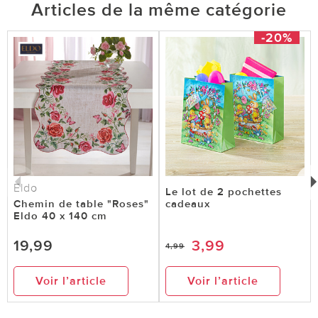
Articles de la même catégorie
-20%
Eldo
Le lot de 2 pochettes
Chemin de table "Roses"
cadeaux
Eldo 40 x 140 cm
19,99
3,99
4,99
Voir l’article
Voir l’article