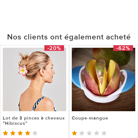
Nos clients ont également acheté
-20%
-62%
Lot de 3 pinces à cheveux
Coupe-mangue
”Hibiscus”