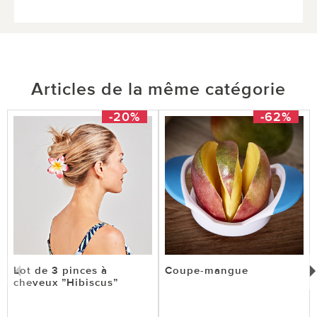
Articles de la même catégorie
-20%
-62%
Lot de 3 pinces à
Coupe-mangue
cheveux ”Hibiscus”