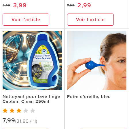
3,99
2,99
4,99
7,99
Voir l’article
Voir l’article
Nettoyant pour lave-linge
Poire d'oreille, bleu
Captain Clean 250ml
7,99
(31,96 / 1l)