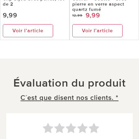
de 2
pierre en verre aspect
quartz fumé
9,99
9,99
12,99
Voir l’article
Voir l’article
Évaluation du produit
C´est que disent nos clients. *