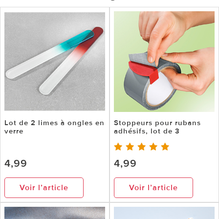
Lot de 2 limes à ongles en
Stoppeurs pour rubans
verre
adhésifs, lot de 3
4,99
4,99
Voir l’article
Voir l’article