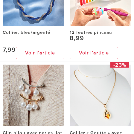
Collier, bleu/argenté
12 feutres pinceau
8,99
7,99
Voir l’article
Voir l’article
-23%
Clip bijou avec perles, lot
Collier « Goutte » avec