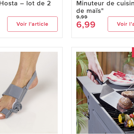
Hosta – lot de 2
Minuteur de cuisi
de maïs"
9,99
6,99
Voir l’article
Voir l’