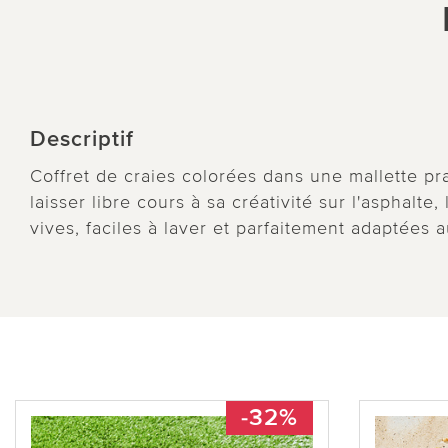
Descriptif
Coffret de craies colorées dans une mallette pr
laisser libre cours à sa créativité sur l'asphalte
vives, faciles à laver et parfaitement adaptées a
-32%