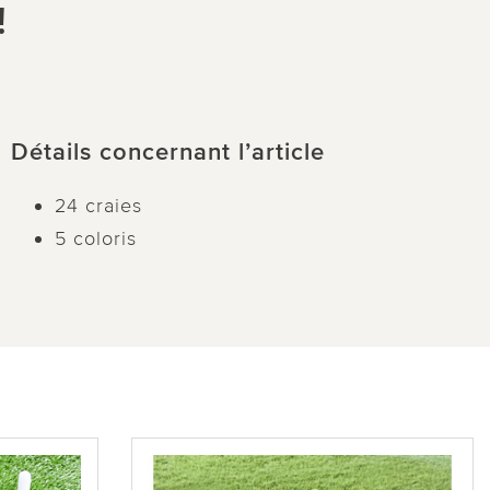
!
Détails concernant l’article
24 craies
5 coloris