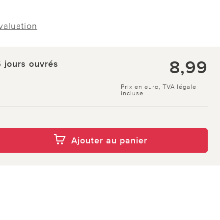
évaluation
8,99
5 jours ouvrés
Prix en euro, TVA légale
incluse
Ajouter au panier