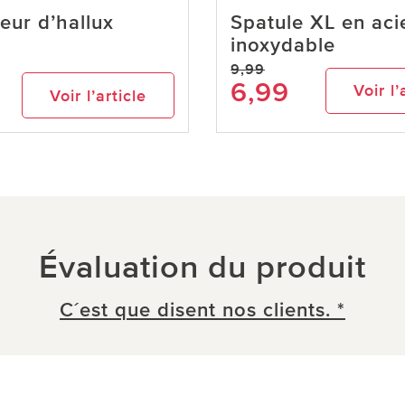
eur d’hallux
Spatule XL en aci
inoxydable
9,99
6,99
Voir l’
Voir l’article
Évaluation du produit
C´est que disent nos clients. *