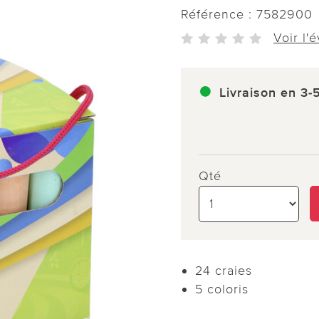
Référence :
7582900
Voir l'
Livraison en 3-
Qté
24 craies
5 coloris