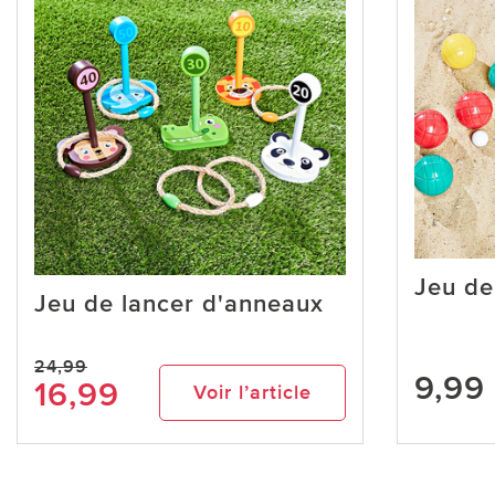
Jeu de
Jeu de lancer d'anneaux
24,99
9,99
16,99
Voir l’article