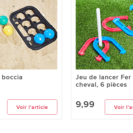
 boccia
Jeu de lancer Fer
cheval, 6 pièces
9,99
Voir l’article
Voir l’a