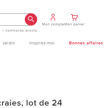
Mon compte
Mon panier
> Commande directe
Jardin
Inspirez-moi
Bonnes affaires
craies, lot de 24