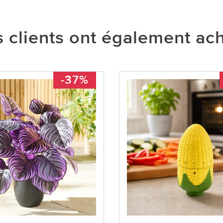
 clients ont également ac
-37%