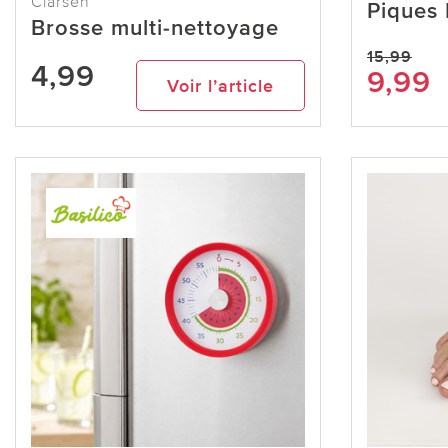
Clarsen
Piques 
Brosse multi-nettoyage
15,99
4,99
9,99
Voir l’article