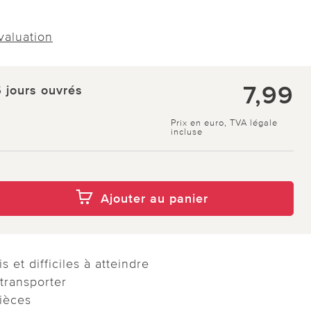
évaluation
7,99
5 jours ouvrés
Prix en euro, TVA légale
incluse
Ajouter au panier
 et difficiles à atteindre
 transporter
pièces