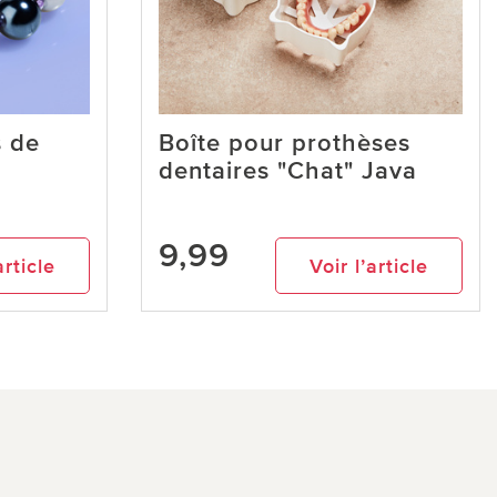
s de
Boîte pour prothèses
dentaires "Chat" Java
9,99
article
Voir l’article