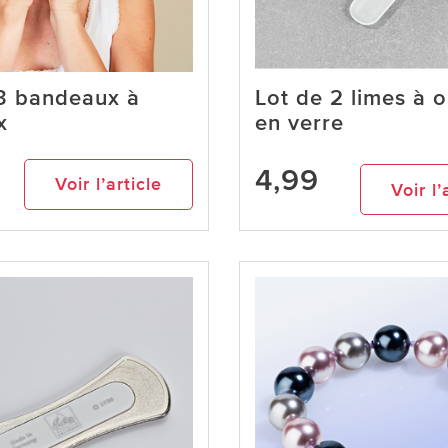
 3 bandeaux à
Lot de 2 limes à 
x
en verre
4,99
Voir l’article
Voir l’