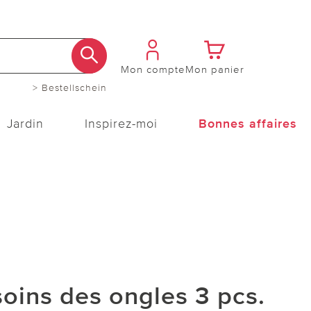
Mon compte
Mon panier
> Bestellschein
Jardin
Inspirez-moi
Bonnes affaires
soins des ongles 3 pcs.