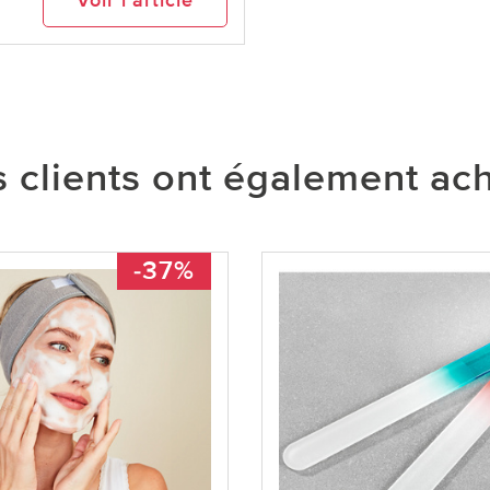
 clients ont également ac
-37%