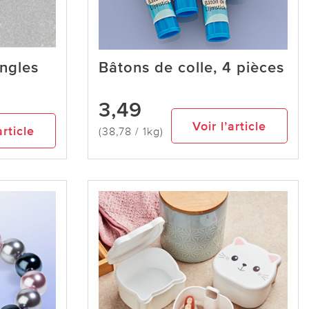
ongles
Bâtons de colle, 4 pièces
3,49
Voir l’article
article
(38,78 / 1kg)