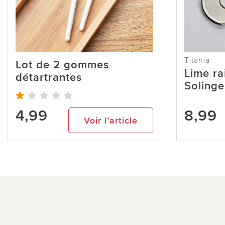
Titania
Lot de 2 gommes
Lime ra
détartrantes
Solinge
4,99
8,99
Voir l’article