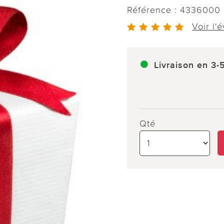
Référence :
4336000
Voir l'
Livraison en 3-
Qté