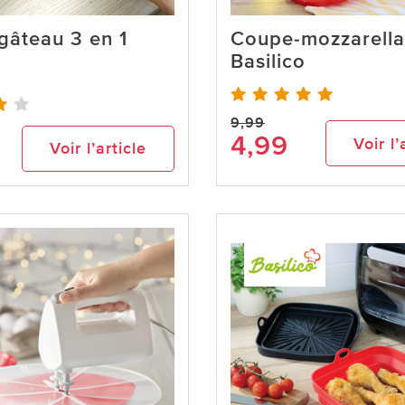
gâteau 3 en 1
Coupe-mozzarella
o
Basilico
9,99
4,99
Voir l’
Voir l’article