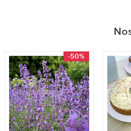
Nos
-50%