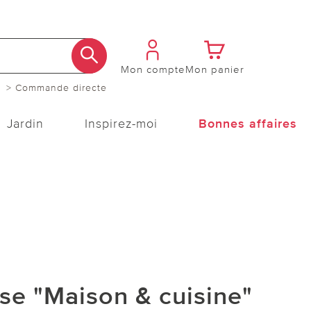
Mon compte
Mon panier
> Commande directe
Jardin
Inspirez-moi
Bonnes affaires
ise "Maison & cuisine"