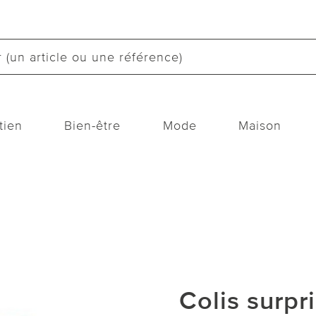
tien
Bien-être
Mode
Maison
Colis surpr