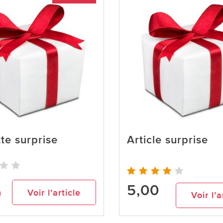
te surprise
Article surprise
5,00
0
Voir l’article
Voir l’a