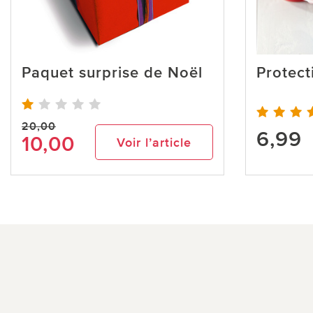
Paquet surprise de Noël
Protect
20,00
6,99
10,00
Voir l’article