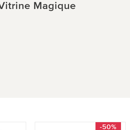
 Vitrine Magique
-50%