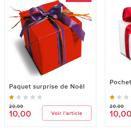
Pochet
Paquet surprise de Noël
20,00
20,00
10,00
10,0
Voir l’article