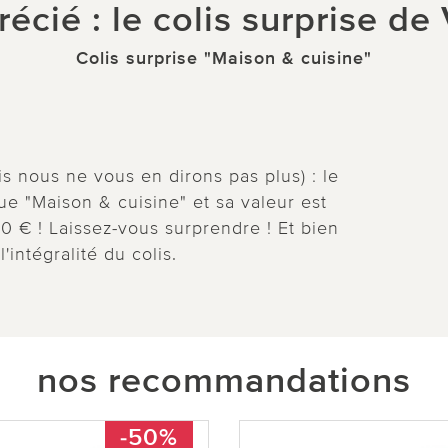
cié : le colis surprise de
Colis surprise "Maison & cuisine"
is nous ne vous en dirons pas plus) : le
ue "Maison & cuisine" et sa valeur est
0 € ! Laissez-vous surprendre ! Et bien
intégralité du colis.
nos recommandations
-50%