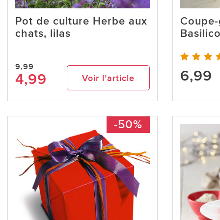
Pot de culture Herbe aux
Coupe-
chats, lilas
Basilic
9,99
6,99
4,99
Voir l’article
-50%