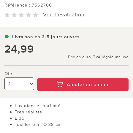
Référence :
7562700
Voir l'évaluation
Livraison en 3-5 jours ouvrés
24,99
Prix en euro, TVA légale incluse
Qté
Ajouter au panier
Luxuriant et parfumé
Très réaliste
Eldo
Textile/rotin, Ø 38 cm.