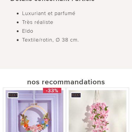
Luxuriant et parfumé
Très réaliste
Eldo
Textile/rotin, Ø 38 cm.
nos recommandations
-33%