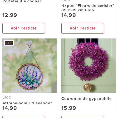
Portefeuille cognac
Nappe "Fleurs de cerisier"
85 x 85 cm Eldo
12,99
14,99
Voir l’article
Voir l’article
Eldo
Couronne de gypsophile
Attrape-soleil "Lavande"
14,99
15,99