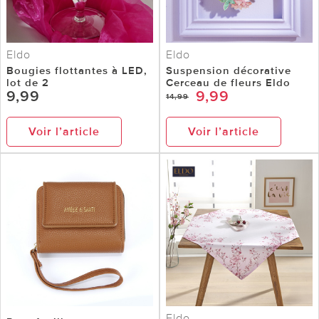
Eldo
Eldo
Bougies flottantes à LED,
Suspension décorative
lot de 2
Cerceau de fleurs Eldo
9,99
9,99
14,99
Voir l’article
Voir l’article
Eldo