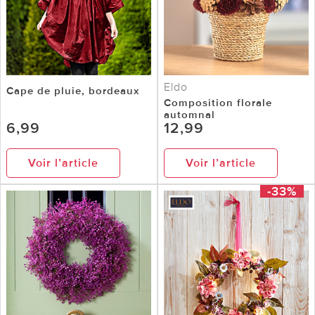
Eldo
Cape de pluie, bordeaux
Composition florale
automnal
6,99
12,99
Voir l’article
Voir l’article
-33%