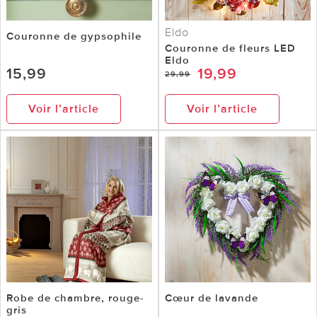
Eldo
Couronne de gypsophile
Couronne de fleurs LED
Eldo
15,99
19,99
29,99
Voir l’article
Voir l’article
Robe de chambre, rouge-
Cœur de lavande
gris