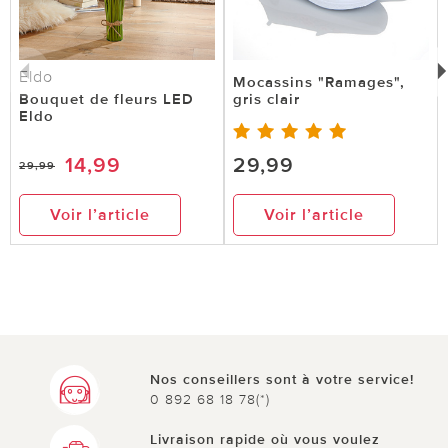
Eldo
Mocassins "Ramages",
Bouquet de fleurs LED
gris clair
Eldo
14,99
29,99
29,99
Voir l’article
Voir l’article
Nos conseillers sont à votre service!
0 892 68 18 78(*)
Livraison rapide où vous voulez