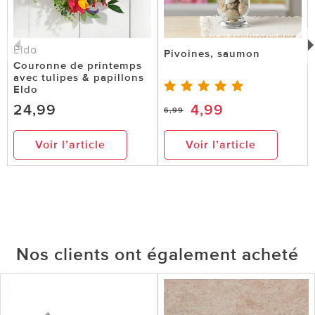
Eldo
Pivoines, saumon
Couronne de printemps
avec tulipes & papillons
Eldo
24,99
4,99
6,99
Voir l’article
Voir l’article
Nos clients ont également acheté