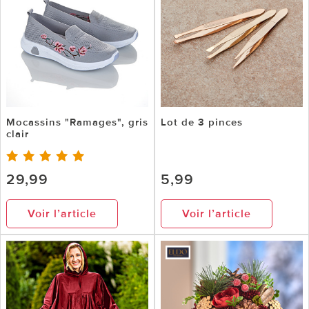
Mocassins "Ramages", gris
Lot de 3 pinces
clair
29,99
5,99
Voir l’article
Voir l’article