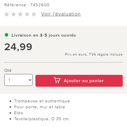
Référence :
7452600
Voir l'évaluation
Livraison en 3-5 jours ouvrés
24,99
Prix en euro, TVA légale incluse
Qté
Ajouter au panier
Trompeuse et authentique
Pour porte, mur et table
Eldo
Textile/plastique, Ø 35 cm.