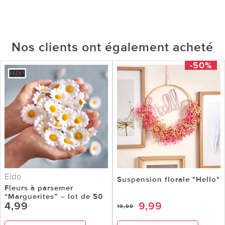
Nos clients ont également acheté
-50%
Eldo
Suspension florale "Hello"
Fleurs à parsemer
“Marguerites” – lot de 50
4,99
9,99
19,99