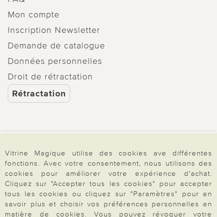
Mon compte
Inscription Newsletter
Demande de catalogue
Données personnelles
Droit de rétractation
Rétractation
Paiement & Livraison
Vitrine Magique utilise des cookies ave différentes
fonctions. Avec votre consentement, nous utilisons des
cookies pour améliorer votre expérience d'achat.
À propos de nous
Cliquez sur "Accepter tous les cookies" pour accepter
tous les cookies ou cliquez sur "Paramètres" pour en
savoir plus et choisir vos préférences personnelles en
matière de cookies. Vous pouvez révoquer votre