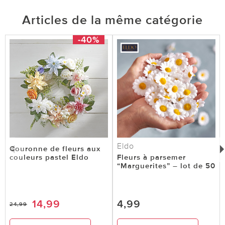
Articles de la même catégorie
-40%
Eldo
Couronne de fleurs aux
couleurs pastel Eldo
Fleurs à parsemer
“Marguerites” – lot de 50
14,99
4,99
24,99