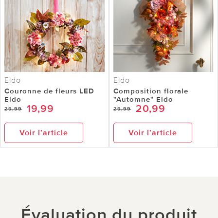
Eldo
Eldo
Couronne de fleurs LED
Composition florale
Eldo
"Automne" Eldo
19,99
20,99
29,99
29,99
Voir l’article
Voir l’article
Évaluation du produit