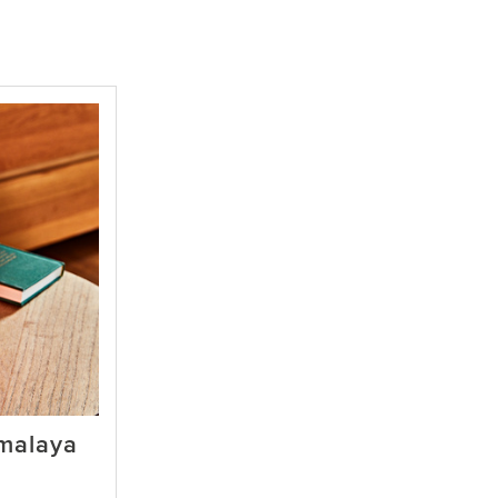
imalaya