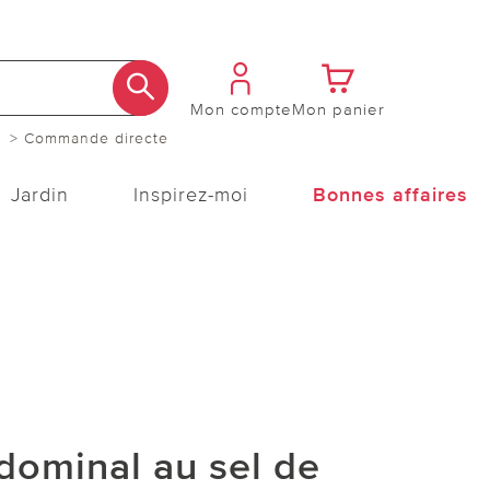
Mon compte
Mon panier
> Commande directe
Jardin
Inspirez-moi
Bonnes affaires
dominal au sel de