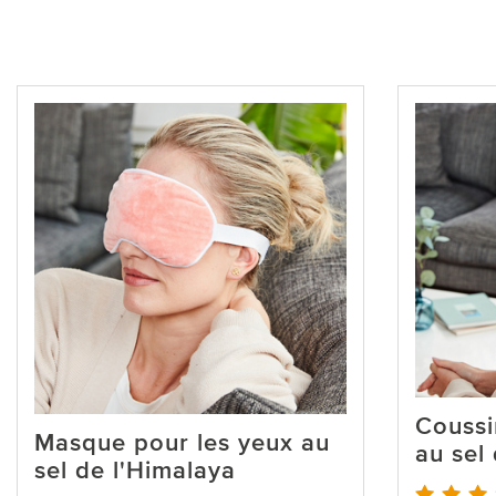
Coussi
Masque pour les yeux au
au sel
sel de l'Himalaya