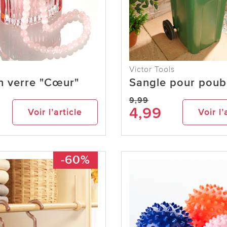
Victor Tools
n verre "Cœur"
Sangle pour poub
9,99
4,99
Voir l’article
Voir l’
-60%