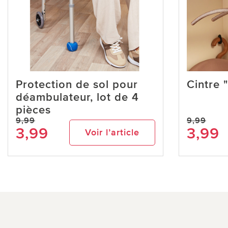
Protection de sol pour
Cintre 
déambulateur, lot de 4
pièces
9,99
9,99
3,99
3,99
Voir l’article