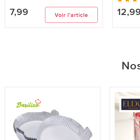
7,99
12,9
Voir l’article
Nos