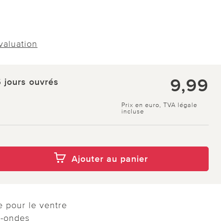
évaluation
9,99
5 jours ouvrés
Prix en euro, TVA légale
incluse
Ajouter au panier
e pour le ventre
o-ondes