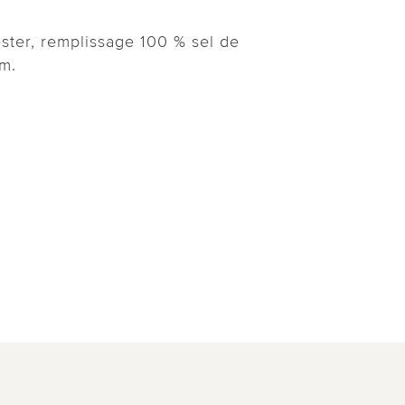
ter, remplissage 100 % sel de
cm.