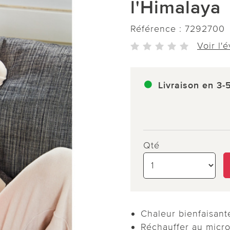
l'Himalaya
Référence :
7292700
Voir l'
Livraison en 3-
Qté
Chaleur bienfaisant
Réchauffer au micr