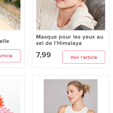
Masque pour les yeux au
elle
sel de l'Himalaya
7,99
article
Voir l’article