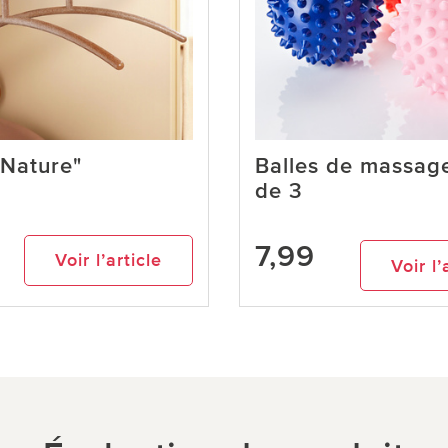
"Nature"
Balles de massage
de 3
7,99
Voir l’article
Voir l’