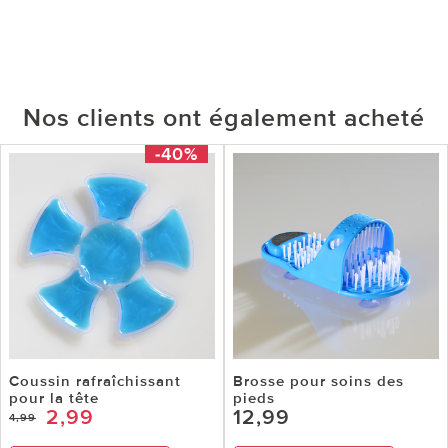
Nos clients ont également acheté
-40%
Coussin rafraîchissant
Brosse pour soins des
pour la tête
pieds
2,99
12,99
4,99