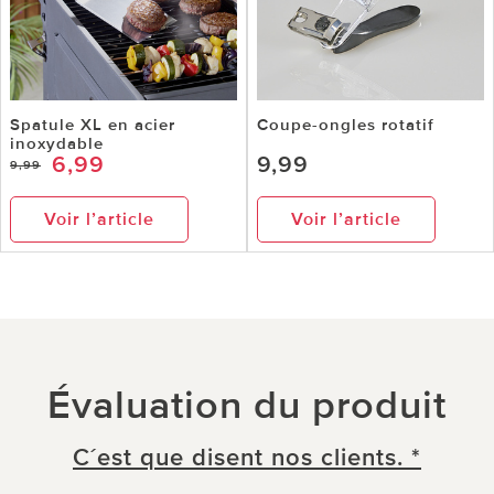
Spatule XL en acier
Coupe-ongles rotatif
inoxydable
6,99
9,99
9,99
Voir l’article
Voir l’article
Évaluation du produit
C´est que disent nos clients. *