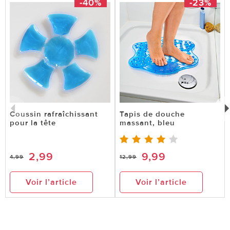
-40%
-23%
Coussin rafraîchissant
Tapis de douche
pour la tête
massant, bleu
2,99
9,99
4,99
12,99
Voir l’article
Voir l’article