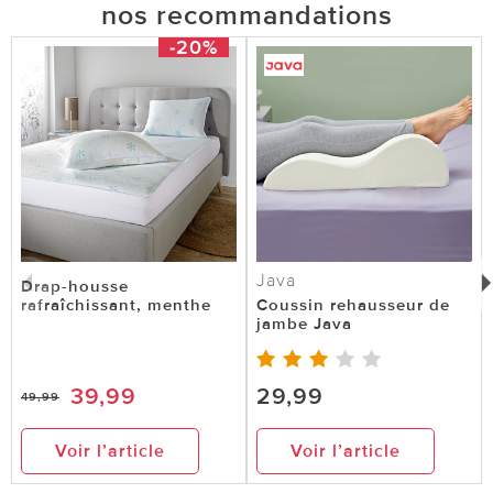
nos recommandations
-20%
Java
Drap-housse
rafraîchissant, menthe
Coussin rehausseur de
jambe Java
39,99
29,99
49,99
Voir l’article
Voir l’article