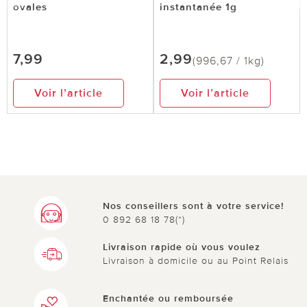
ovales
instantanée 1g
7,99
2,99
(996,67 / 1kg)
Voir l’article
Voir l’article
Nos conseillers sont à votre service!
0 892 68 18 78(*)
Livraison rapide où vous voulez
Livraison à domicile ou au Point Relais
Enchantée ou remboursée