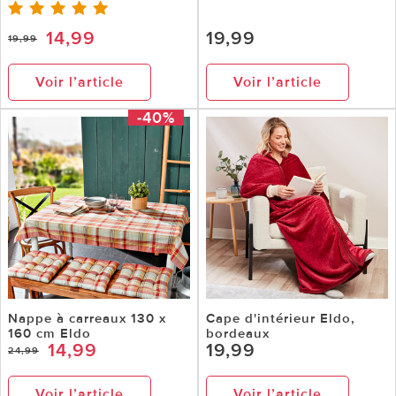
14,99
19,99
19,99
Voir l’article
Voir l’article
-40%
Nappe à carreaux 130 x
Cape d'intérieur Eldo,
160 cm Eldo
bordeaux
14,99
19,99
24,99
Voir l’article
Voir l’article