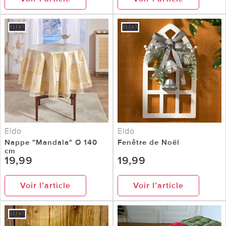
Eldo
Eldo
Nappe "Mandala" Ø 140
Fenêtre de Noël
cm
19,99
19,99
Voir l’article
Voir l’article