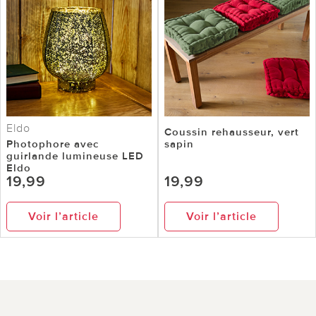
Eldo
Coussin rehausseur, vert
Photophore avec
sapin
guirlande lumineuse LED
Eldo
19,99
19,99
Voir l’article
Voir l’article