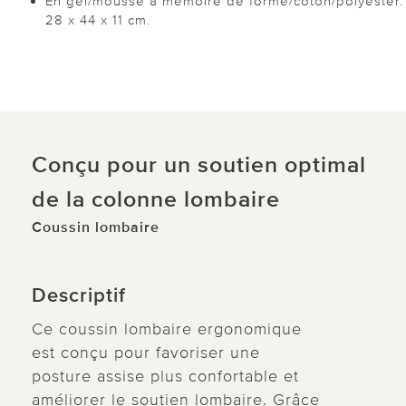
En gel/mousse à mémoire de forme/coton/polyester.
28 x 44 x 11 cm.
Conçu pour un soutien optimal
de la colonne lombaire
Coussin lombaire
Descriptif
Ce coussin lombaire ergonomique
est conçu pour favoriser une
posture assise plus confortable et
améliorer le soutien lombaire. Grâce