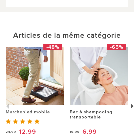
Articles de la même catégorie
-48%
-65%
Marchepied mobile
Bac à shampooing
transportable
12,99
6,99
24,99
19,99