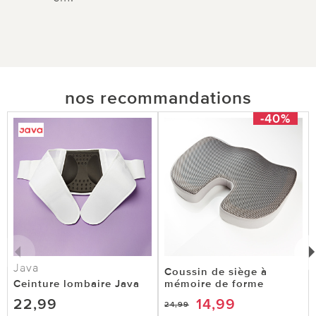
nos recommandations
-40%
Java
Coussin de siège à
Ceinture lombaire Java
mémoire de forme
22,99
14,99
24,99