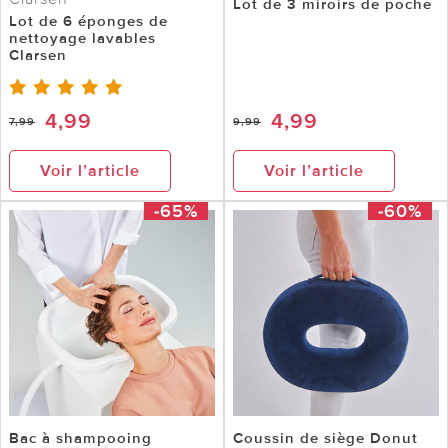
Lot de 3 miroirs de poche
Lot de 6 éponges de
nettoyage lavables
Clarsen
4,99
4,99
7,99
9,99
Voir l’article
Voir l’article
-65%
-60%
Bac à shampooing
Coussin de siège Donut