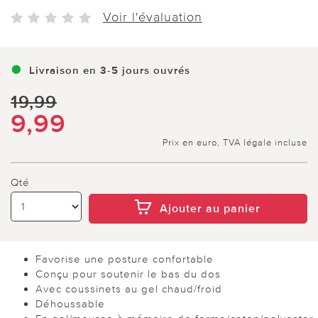
Voir l'évaluation
Livraison en 3-5 jours ouvrés
19,99
9,99
Prix en euro, TVA légale incluse
Qté
Ajouter au panier
Favorise une posture confortable
Conçu pour soutenir le bas du dos
Avec coussinets au gel chaud/froid
Déhoussable