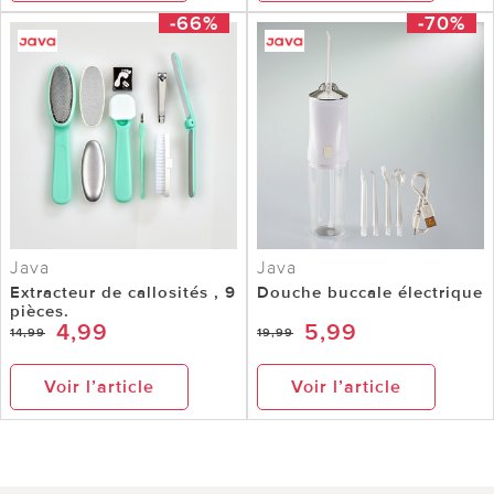
-66%
-70%
Java
Java
Extracteur de callosités , 9
Douche buccale électrique
pièces.
4,99
5,99
14,99
19,99
Voir l’article
Voir l’article