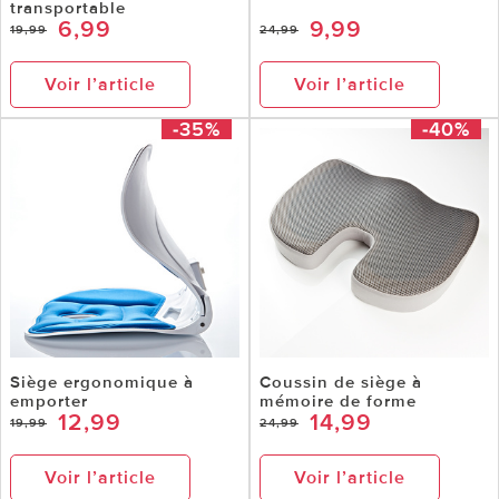
transportable
6,99
9,99
19,99
24,99
Voir l’article
Voir l’article
-35%
-40%
Siège ergonomique à
Coussin de siège à
emporter
mémoire de forme
12,99
14,99
19,99
24,99
Voir l’article
Voir l’article