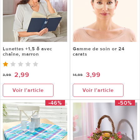
Lunettes +1,5 δ avec
Gamme de soin or 24
chaîne, marron
carats
2,99
3,99
3,99
14,99
Voir l’article
Voir l’article
-46%
-50%