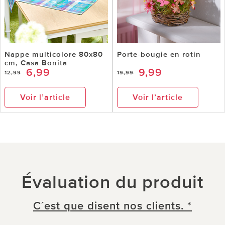
Nappe multicolore 80x80
Porte-bougie en rotin
cm, Casa Bonita
6,99
9,99
12,99
19,99
Voir l’article
Voir l’article
Évaluation du produit
C´est que disent nos clients. *