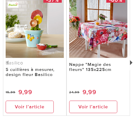
Basilico
Nappe "Magie des
5 cuillères à mesurer,
fleurs" 135x225cm
design fleur Basilico
9,99
9,99
15,99
24,99
Voir l’article
Voir l’article