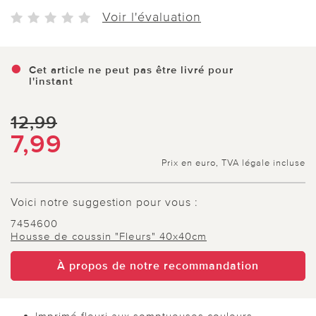
Voir l'évaluation
Cet article ne peut pas être livré pour
l'instant
12,99
7,99
Prix en euro, TVA légale incluse
Voici notre suggestion pour vous :
7454600
Housse de coussin "Fleurs" 40x40cm
À propos de notre recommandation
Imprimé fleuri aux somptueuses couleurs