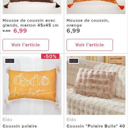
Housse de coussin avec
Housse de coussin,
glands, marron 45x45 cm
orange
6,99
6,99
9,99
Voir l’article
Voir l’article
-50%
Eldo
Eldo
Coussin polaire
Coussin "Polaire Bulle" 40