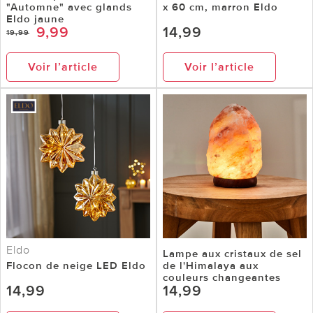
"Automne" avec glands
x 60 cm, marron Eldo
Eldo jaune
9,99
14,99
19,99
Voir l’article
Voir l’article
Eldo
Lampe aux cristaux de sel
Flocon de neige LED Eldo
de l'Himalaya aux
couleurs changeantes
14,99
14,99