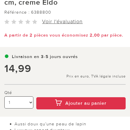
cm, creme Eldo
Référence :
6388800
Voir l'évaluation
A partir de 2 pièces vous économisez 2,00 par pièce.
Livraison en 3-5 jours ouvrés
14,99
Prix en euro, TVA légale incluse
Qté
Ajouter au panier
Aussi doux qu’une peau de lapin
Luxueux aspect duveteux