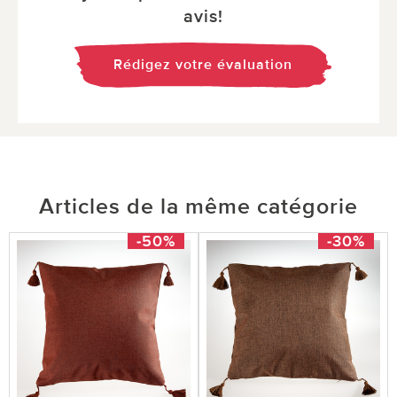
avis!
Rédigez votre évaluation
Articles de la même catégorie
-50%
-30%