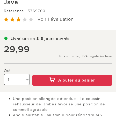
Java
Référence :
5769700
Voir l'évaluation
Livraison en 3-5 jours ouvrés
29,99
Prix en euro, TVA légale incluse
Qté
Ajouter au panier
Une position allongée détendue : Le coussin
rehausseur de jambes favorise une position de
sommeil agréable
Angle ajustable : ajustable pour répondre aux