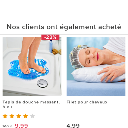
Nos clients ont également acheté
-23%
Tapis de douche massant,
Filet pour cheveux
bleu
9,99
4,99
12,99