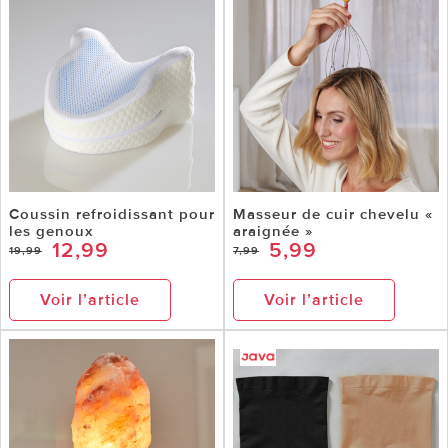
Coussin refroidissant pour
Masseur de cuir chevelu «
les genoux
araignée »
12,99
5,99
19,99
7,99
Voir l’article
Voir l’article