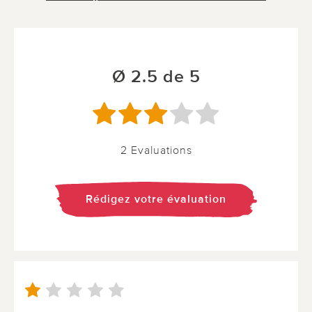
Ø 2.5 de 5
2 Evaluations
Rédigez votre évaluation