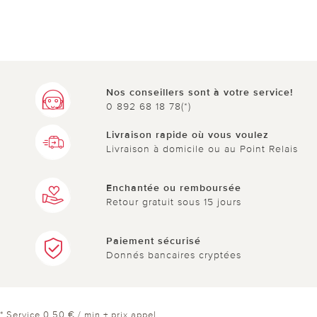
Nos conseillers sont à votre service!
0 892 68 18 78(*)
Livraison rapide où vous voulez
Livraison à domicile ou au Point Relais
Enchantée ou remboursée
Retour gratuit sous 15 jours
Paiement sécurisé
Donnés bancaires cryptées
* Service 0,50 € / min + prix appel