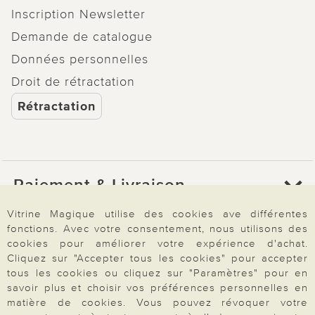
Inscription Newsletter
Demande de catalogue
Données personnelles
Droit de rétractation
Rétractation
Paiement & Livraison
Vitrine Magique utilise des cookies ave différentes
fonctions. Avec votre consentement, nous utilisons des
À propos de nous
cookies pour améliorer votre expérience d'achat.
Cliquez sur "Accepter tous les cookies" pour accepter
tous les cookies ou cliquez sur "Paramètres" pour en
Besoin d'aide?
savoir plus et choisir vos préférences personnelles en
matière de cookies. Vous pouvez révoquer votre