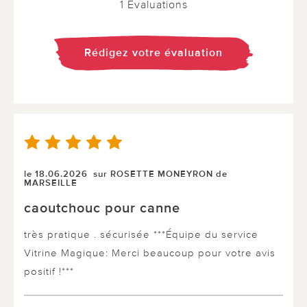
1 Evaluations
Rédigez votre évaluation
le 18.06.2026
sur ROSETTE MONEYRON de
MARSEILLE
caoutchouc pour canne
très pratique . sécurisée ***Équipe du service
Vitrine Magique: Merci beaucoup pour votre avis
positif !***