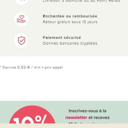
Livraison à domicile ou au Point Relais
Enchantée ou remboursée
Retour gratuit sous 15 jours
Paiement sécurisé
Donnés bancaires cryptées
* Service 0,50 € / min + prix appel