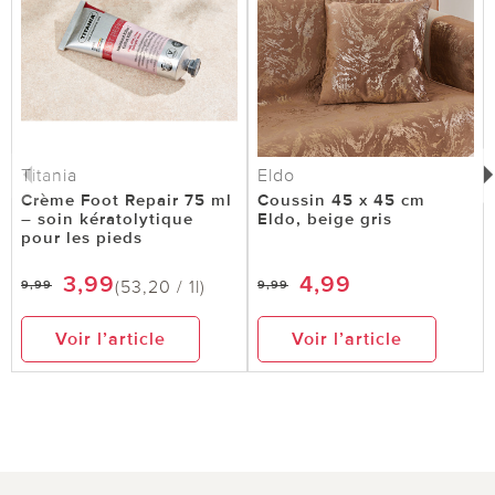
Titania
Eldo
Crème Foot Repair 75 ml
Coussin 45 x 45 cm
– soin kératolytique
Eldo, beige gris
pour les pieds
3,99
4,99
(53,20 / 1l)
9,99
9,99
Voir l’article
Voir l’article