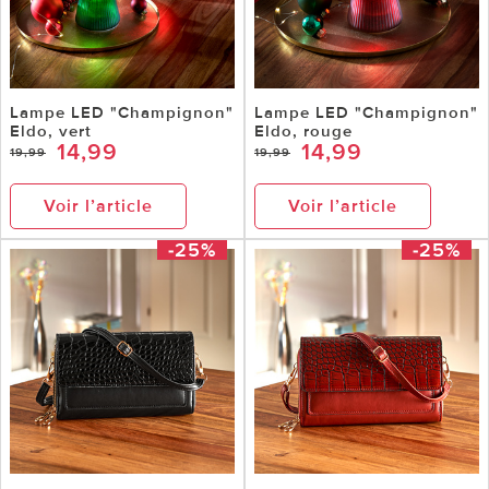
Lampe LED "Champignon"
Lampe LED "Champignon"
Eldo, vert
Eldo, rouge
14,99
14,99
19,99
19,99
Voir l’article
Voir l’article
-25%
-25%