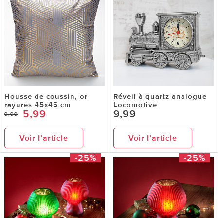
Housse de coussin, or
Réveil à quartz analogue
rayures 45x45 cm
Locomotive
5,99
9,99
9,99
Voir l’article
Voir l’article
-25%
-25%