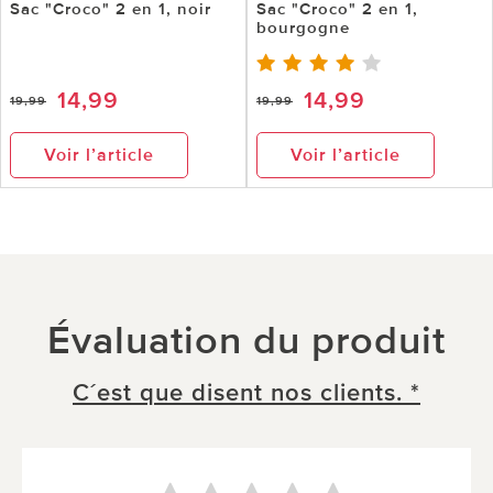
Sac "Croco" 2 en 1, noir
Sac "Croco" 2 en 1,
bourgogne
14,99
14,99
19,99
19,99
Voir l’article
Voir l’article
Évaluation du produit
C´est que disent nos clients. *