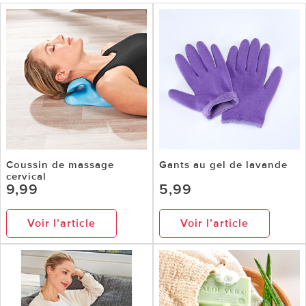
Coussin de massage
Gants au gel de lavande
cervical
9,99
5,99
Voir l’article
Voir l’article