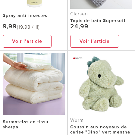
Clarsen
Spray anti-insectes
Tapis de bain Supersoft
9,99
24,99
(19,98 / 1l)
Voir l’article
Voir l’article
Wurm
Surmatelas en tissu
sherpa
Coussin aux noyeaux de
cerise "Dino" vert menthe