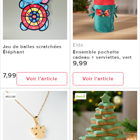
Eldo
Jeu de balles scratchées
Éléphant
Ensemble pochette
cadeau + serviettes, vert
9,99
7,99
Voir l’article
Voir l’article