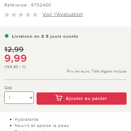
Référence :
6752400
Voir l'évaluation
Livraison en 3-5 jours ouvrés
12,99
9,99
(199,80 / 1l)
Prix en euro, TVA légale incluse
Qté
Ajouter au panier
Hydratante
Nourrit et apaise la peau