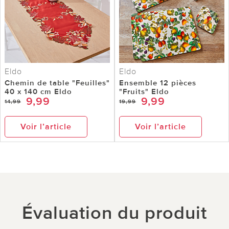
Eldo
Eldo
Chemin de table "Feuilles"
Ensemble 12 pièces
40 x 140 cm Eldo
"Fruits" Eldo
9,99
9,99
14,99
19,99
Voir l’article
Voir l’article
Évaluation du produit