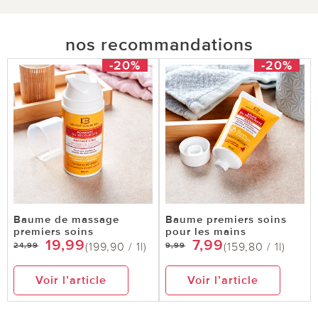
nos recommandations
-20%
-20%
Baume de massage
Baume premiers soins
premiers soins
pour les mains
19,99
7,99
(199,90 / 1l)
(159,80 / 1l)
24,99
9,99
Voir l’article
Voir l’article