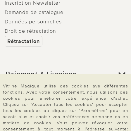
Inscription Newsletter
Demande de catalogue
Données personnelles
Droit de rétractation
Rétractation
Paiement & Livraison
Vitrine Magique utilise des cookies ave différentes
fonctions. Avec votre consentement, nous utilisons des
À propos de nous
cookies pour améliorer votre expérience d'achat.
Cliquez sur "Accepter tous les cookies" pour accepter
tous les cookies ou cliquez sur "Paramètres" pour en
Besoin d'aide?
savoir plus et choisir vos préférences personnelles en
matière de cookies. Vous pouvez révoquer votre
consentement à tout moment à l'adresse suivante: